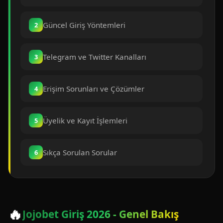
Güncel Giriş Yöntemleri
2
Telegram ve Twitter Kanalları
3
Erişim Sorunları ve Çözümler
4
Üyelik ve Kayıt İşlemleri
5
Sıkça Sorulan Sorular
6
🔥
Jojobet Giriş 2026 - Genel Bakış