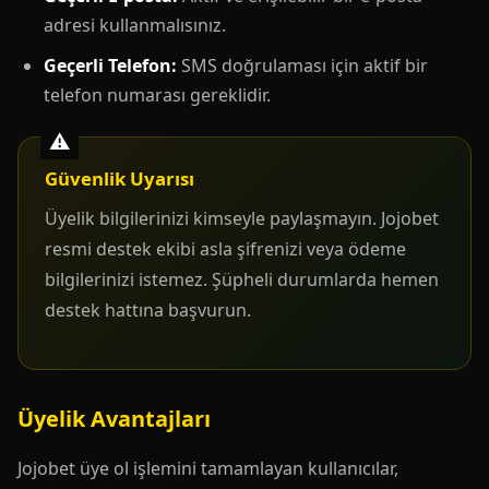
adresi kullanmalısınız.
Geçerli Telefon:
SMS doğrulaması için aktif bir
telefon numarası gereklidir.
Güvenlik Uyarısı
Üyelik bilgilerinizi kimseyle paylaşmayın. Jojobet
resmi destek ekibi asla şifrenizi veya ödeme
bilgilerinizi istemez. Şüpheli durumlarda hemen
destek hattına başvurun.
Üyelik Avantajları
Jojobet üye ol işlemini tamamlayan kullanıcılar,