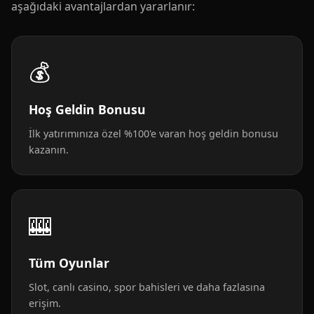
aşağıdaki avantajlardan yararlanır:
💰
Hoş Geldin Bonusu
İlk yatırımınıza özel %100'e varan hoş geldin bonusu
kazanın.
🎰
Tüm Oyunlar
Slot, canlı casino, spor bahisleri ve daha fazlasına
erişim.