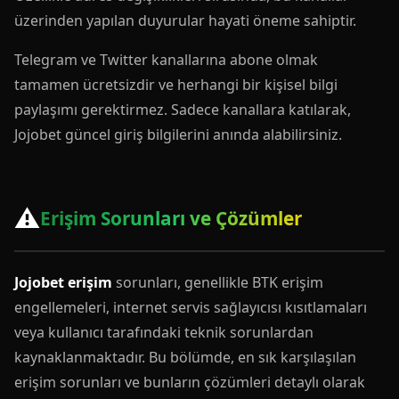
üzerinden yapılan duyurular hayati öneme sahiptir.
Telegram ve Twitter kanallarına abone olmak
tamamen ücretsizdir ve herhangi bir kişisel bilgi
paylaşımı gerektirmez. Sadece kanallara katılarak,
Jojobet güncel giriş bilgilerini anında alabilirsiniz.
⚠️
Erişim Sorunları ve Çözümler
Jojobet erişim
sorunları, genellikle BTK erişim
engellemeleri, internet servis sağlayıcısı kısıtlamaları
veya kullanıcı tarafındaki teknik sorunlardan
kaynaklanmaktadır. Bu bölümde, en sık karşılaşılan
erişim sorunları ve bunların çözümleri detaylı olarak