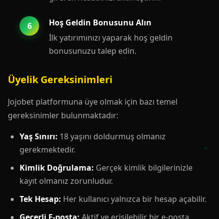
Hoş Geldin Bonusunu Alın
İlk yatırımınızı yaparak hoş geldin
bonusunuzu talep edin.
Üyelik Gereksinimleri
Jojobet platformuna üye olmak için bazı temel
gereksinimler bulunmaktadır:
Yaş Sınırı:
18 yaşını doldurmuş olmanız
gerekmektedir.
Kimlik Doğrulama:
Gerçek kimlik bilgilerinizle
kayıt olmanız zorunludur.
Tek Hesap:
Her kullanıcı yalnızca bir hesap açabilir.
Geçerli E-posta:
Aktif ve erişilebilir bir e-posta