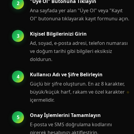
"Üye Ol" Butonuna Tıklayın
Ana sayfada yer alan "Üye Ol" veya "Kayıt
Ol" butonuna tıklayarak kayıt formunu açın.
Kişisel Bilgilerinizi Girin
Ad, soyad, e-posta adresi, telefon numarası
ve doğum tarihi gibi bilgileri eksiksiz
doldurun.
Kullanıcı Adı ve Şifre Belirleyin
Güçlü bir şifre oluşturun. En az 8 karakter,
büyük/küçük harf, rakam ve özel karakter
içermelidir.
Onay İşlemlerini Tamamlayın
E-posta ve SMS doğrulama kodlarını
girerek hesabınızı aktifleştirin.