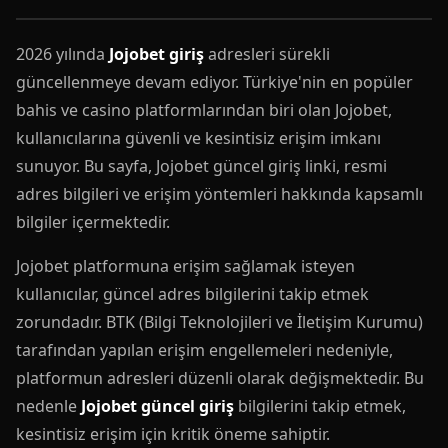
2026 yılında
Jojobet giriş
adresleri sürekli
güncellenmeye devam ediyor. Türkiye'nin en popüler
bahis ve casino platformlarından biri olan Jojobet,
kullanıcılarına güvenli ve kesintisiz erişim imkanı
sunuyor. Bu sayfa, Jojobet güncel giriş linki, resmi
adres bilgileri ve erişim yöntemleri hakkında kapsamlı
bilgiler içermektedir.
Jojobet platformuna erişim sağlamak isteyen
kullanıcılar, güncel adres bilgilerini takip etmek
zorundadır. BTK (Bilgi Teknolojileri ve İletişim Kurumu)
tarafından yapılan erişim engellemeleri nedeniyle,
platformun adresleri düzenli olarak değişmektedir. Bu
nedenle
Jojobet güncel giriş
bilgilerini takip etmek,
kesintisiz erişim için kritik öneme sahiptir.