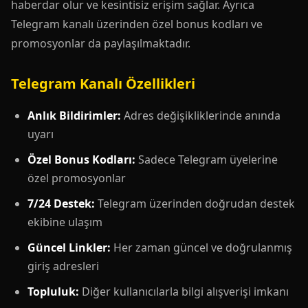
haberdar olur ve kesintisiz erişim sağlar. Ayrıca
Telegram kanalı üzerinden özel bonus kodları ve
promosyonlar da paylaşılmaktadır.
Telegram Kanalı Özellikleri
Anlık Bildirimler:
Adres değişikliklerinde anında
uyarı
Özel Bonus Kodları:
Sadece Telegram üyelerine
özel promosyonlar
7/24 Destek:
Telegram üzerinden doğrudan destek
ekibine ulaşım
Güncel Linkler:
Her zaman güncel ve doğrulanmış
giriş adresleri
Topluluk:
Diğer kullanıcılarla bilgi alışverişi imkanı