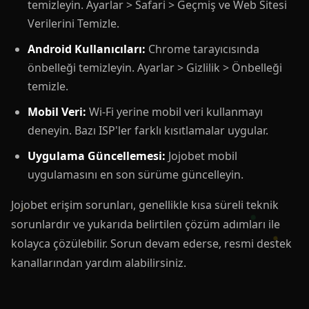
temizleyin. Ayarlar > Safari > Geçmiş ve Web Sitesi
Verilerini Temizle.
Android Kullanıcıları:
Chrome tarayıcısında
önbelleği temizleyin. Ayarlar > Gizlilik > Önbelleği
temizle.
Mobil Veri:
Wi-Fi yerine mobil veri kullanmayı
deneyin. Bazı ISP'ler farklı kısıtlamalar uygular.
Uygulama Güncellemesi:
Jojobet mobil
uygulamasını en son sürüme güncelleyin.
Jojobet erişim sorunları, genellikle kısa süreli teknik
sorunlardır ve yukarıda belirtilen çözüm adımları ile
kolayca çözülebilir. Sorun devam ederse, resmi destek
kanallarından yardım alabilirsiniz.