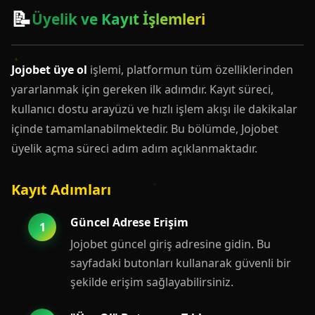
📝
Üyelik ve Kayıt İşlemleri
Jojobet üye ol
işlemi, platformun tüm özelliklerinden
yararlanmak için gereken ilk adımdır. Kayıt süreci,
kullanıcı dostu arayüzü ve hızlı işlem akışı ile dakikalar
içinde tamamlanabilmektedir. Bu bölümde, Jojobet
üyelik açma süreci adım adım açıklanmaktadır.
Kayıt Adımları
Güncel Adrese Erişim
Jojobet güncel giriş adresine gidin. Bu
sayfadaki butonları kullanarak güvenli bir
şekilde erişim sağlayabilirsiniz.