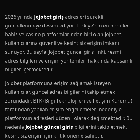
2026 yılında
Jojobet giriş
adresleri sürekli
güncellenmeye devam ediyor. Türkiye'nin en popüler
bahis ve casino platformlarından biri olan Jojobet,
kullanıcılarına güvenli ve kesintisiz erişim imkanı
sunuyor. Bu sayfa, Jojobet güncel giriş linki, resmi
adres bilgileri ve erişim yöntemleri hakkında kapsamlı
bilgiler içermektedir.
Jojobet platformuna erişim sağlamak isteyen
kullanıcılar, güncel adres bilgilerini takip etmek
zorundadır. BTK (Bilgi Teknolojileri ve İletişim Kurumu)
tarafından yapılan erişim engellemeleri nedeniyle,
platformun adresleri düzenli olarak değişmektedir. Bu
nedenle
Jojobet güncel giriş
bilgilerini takip etmek,
kesintisiz erişim için kritik öneme sahiptir.