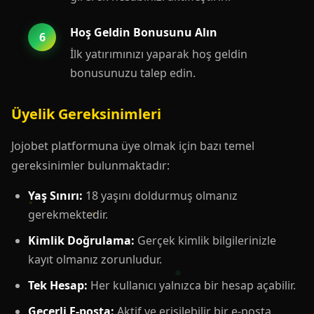
Hoş Geldin Bonusunu Alın
İlk yatırımınızı yaparak hoş geldin
bonusunuzu talep edin.
Üyelik Gereksinimleri
Jojobet platformuna üye olmak için bazı temel
gereksinimler bulunmaktadır:
Yaş Sınırı:
18 yaşını doldurmuş olmanız
gerekmektedir.
Kimlik Doğrulama:
Gerçek kimlik bilgilerinizle
kayıt olmanız zorunludur.
Tek Hesap:
Her kullanıcı yalnızca bir hesap açabilir.
Geçerli E-posta:
Aktif ve erişilebilir bir e-posta