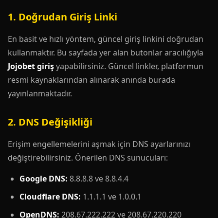
1. Doğrudan Giriş Linki
En basit ve hızlı yöntem, güncel giriş linkini doğrudan
kullanmaktır. Bu sayfada yer alan butonlar aracılığıyla
Jojobet giriş
yapabilirsiniz. Güncel linkler, platformun
resmi kaynaklarından alınarak anında burada
yayınlanmaktadır.
2. DNS Değişikliği
Erişim engellemelerini aşmak için DNS ayarlarınızı
değiştirebilirsiniz. Önerilen DNS sunucuları:
Google DNS:
8.8.8.8 ve 8.8.4.4
Cloudflare DNS:
1.1.1.1 ve 1.0.0.1
OpenDNS:
208.67.222.222 ve 208.67.220.220