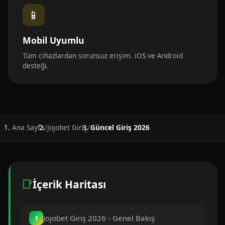
📱
Mobil Uyumlu
Tüm cihazlardan sorunsuz erişim. iOS ve Android
desteği.
Ana Sayfa
/
Jojobet Giriş
/
Güncel Giriş 2026
📑
İçerik Haritası
Jojobet Giriş 2026 - Genel Bakış
1