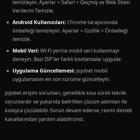
temizleyin. Ayarlar > Safari > Geçmiş ve Web Sitesi
Verilerini Temizle.
Android Kullanıcıları:
Chrome tarayıcısında
önbelleği temizleyin. Ayarlar > Gizlilik > Önbelleği
temizle.
Mobil Veri:
Wi-Fi yerine mobil veri kullanmayı
deneyin. Bazı ISP'ler farklı kısıtlamalar uygular.
Uygulama Güncellemesi:
Jojobet mobil
uygulamasını en son sürüme güncelleyin.
Jojobet erişim sorunları, genellikle kısa süreli teknik
sorunlardır ve yukarıda belirtilen çözüm adımları ile
kolayca çözülebilir. Sorun devam ederse, resmi destek
kanallarından yardım alabilirsiniz.