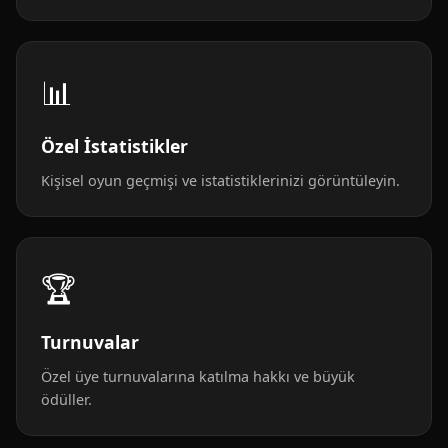
📊
Özel İstatistikler
Kişisel oyun geçmişi ve istatistiklerinizi görüntüleyin.
🏆
Turnuvalar
Özel üye turnuvalarına katılma hakkı ve büyük
ödüller.