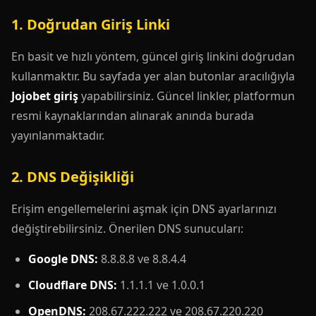
1. Doğrudan Giriş Linki
En basit ve hızlı yöntem, güncel giriş linkini doğrudan
kullanmaktır. Bu sayfada yer alan butonlar aracılığıyla
Jojobet giriş
yapabilirsiniz. Güncel linkler, platformun
resmi kaynaklarından alınarak anında burada
yayınlanmaktadır.
2. DNS Değişikliği
Erişim engellemelerini aşmak için DNS ayarlarınızı
değiştirebilirsiniz. Önerilen DNS sunucuları:
Google DNS:
8.8.8.8 ve 8.8.4.4
Cloudflare DNS:
1.1.1.1 ve 1.0.0.1
OpenDNS:
208.67.222.222 ve 208.67.220.220