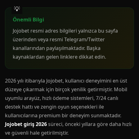
Önemli Bilgi
Jojobet resmi adres bilgileri yalnızca bu sayfa
üzerinden veya resmi Telegram/Twitter
kanallarından paylaşılmaktadır. Başka
kaynaklardan gelen linklere dikkat edin.
2026 yılı itibarıyla Jojobet, kullanıcı deneyimini en üst
düzeye çıkarmak için birçok yenilik getirmiştir. Mobil
uyumlu arayüz, hızlı ödeme sistemleri, 7/24 canlı
destek hattı ve zengin oyun seçenekleri ile
kullanıcılarına premium bir deneyim sunmaktadır.
Jojobet giriş 2026
süreci, önceki yıllara göre daha hızlı
ve güvenli hale getirilmiştir.