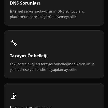
DNS Sorunları
İnternet servis sağlayıcısının DNS sunucuları,
platformun adresini çözümleyemeyebilir.
🔧
Tarayıcı Önbelleği
Eski adres bilgileri tarayıcı önbelleğinde kalabilir ve
yeni adrese yönlendirme yapılamayabilir.
📡