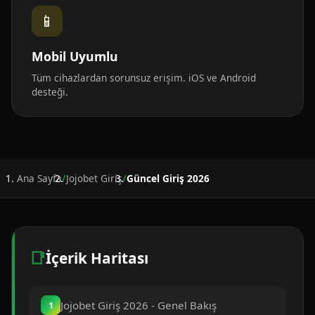
📱
Mobil Uyumlu
Tüm cihazlardan sorunsuz erişim. iOS ve Android
desteği.
Ana Sayfa
/
Jojobet Giriş
/
Güncel Giriş 2026
📑
İçerik Haritası
Jojobet Giriş 2026 - Genel Bakış
1