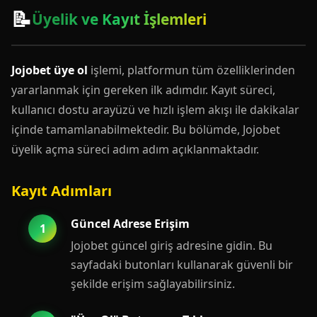
📝
Üyelik ve Kayıt İşlemleri
Jojobet üye ol
işlemi, platformun tüm özelliklerinden
yararlanmak için gereken ilk adımdır. Kayıt süreci,
kullanıcı dostu arayüzü ve hızlı işlem akışı ile dakikalar
içinde tamamlanabilmektedir. Bu bölümde, Jojobet
üyelik açma süreci adım adım açıklanmaktadır.
Kayıt Adımları
Güncel Adrese Erişim
Jojobet güncel giriş adresine gidin. Bu
sayfadaki butonları kullanarak güvenli bir
şekilde erişim sağlayabilirsiniz.