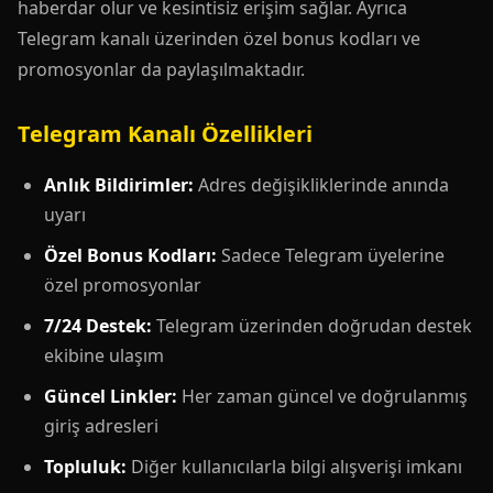
haberdar olur ve kesintisiz erişim sağlar. Ayrıca
Telegram kanalı üzerinden özel bonus kodları ve
promosyonlar da paylaşılmaktadır.
Telegram Kanalı Özellikleri
Anlık Bildirimler:
Adres değişikliklerinde anında
uyarı
Özel Bonus Kodları:
Sadece Telegram üyelerine
özel promosyonlar
7/24 Destek:
Telegram üzerinden doğrudan destek
ekibine ulaşım
Güncel Linkler:
Her zaman güncel ve doğrulanmış
giriş adresleri
Topluluk:
Diğer kullanıcılarla bilgi alışverişi imkanı