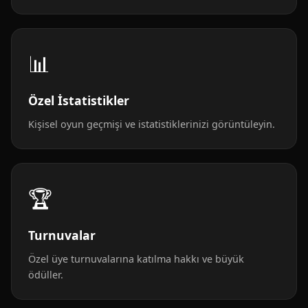
📊
Özel İstatistikler
Kişisel oyun geçmişi ve istatistiklerinizi görüntüleyin.
🏆
Turnuvalar
Özel üye turnuvalarına katılma hakkı ve büyük
ödüller.