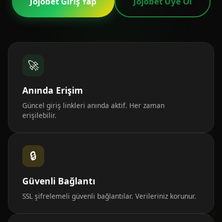
Jojobet Giriş Yap
Jojobet Üye Ol
🚀
Anında Erişim
Güncel giriş linkleri anında aktif. Her zaman
erişilebilir.
🔒
Güvenli Bağlantı
SSL şifrelemeli güvenli bağlantılar. Verileriniz korunur.