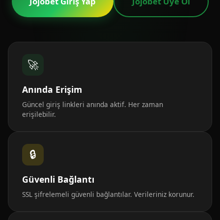
Jojobet Giriş Yap
Jojobet Üye Ol
🚀
Anında Erişim
Güncel giriş linkleri anında aktif. Her zaman
erişilebilir.
🔒
Güvenli Bağlantı
SSL şifrelemeli güvenli bağlantılar. Verileriniz korunur.