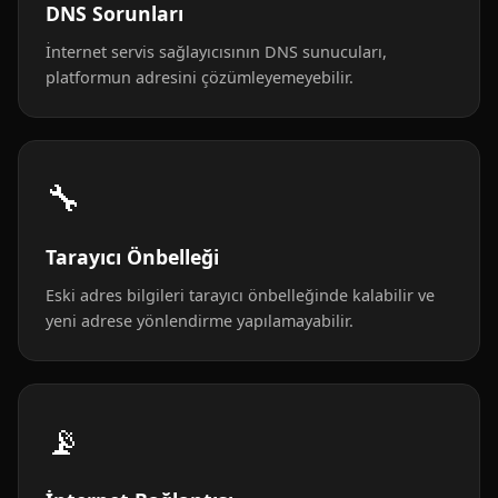
DNS Sorunları
İnternet servis sağlayıcısının DNS sunucuları,
platformun adresini çözümleyemeyebilir.
🔧
Tarayıcı Önbelleği
Eski adres bilgileri tarayıcı önbelleğinde kalabilir ve
yeni adrese yönlendirme yapılamayabilir.
📡