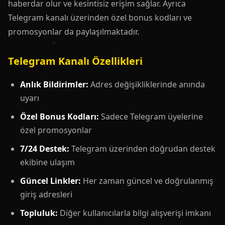
haberdar olur ve kesintisiz erişim sağlar. Ayrıca
Telegram kanalı üzerinden özel bonus kodları ve
promosyonlar da paylaşılmaktadır.
Telegram Kanalı Özellikleri
Anlık Bildirimler:
Adres değişikliklerinde anında
uyarı
Özel Bonus Kodları:
Sadece Telegram üyelerine
özel promosyonlar
7/24 Destek:
Telegram üzerinden doğrudan destek
ekibine ulaşım
Güncel Linkler:
Her zaman güncel ve doğrulanmış
giriş adresleri
Topluluk:
Diğer kullanıcılarla bilgi alışverişi imkanı