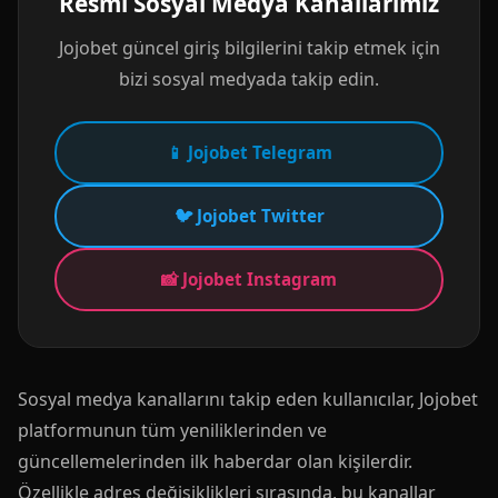
Resmi Sosyal Medya Kanallarımız
Jojobet güncel giriş bilgilerini takip etmek için
bizi sosyal medyada takip edin.
📱 Jojobet Telegram
🐦 Jojobet Twitter
📸 Jojobet Instagram
Sosyal medya kanallarını takip eden kullanıcılar, Jojobet
platformunun tüm yeniliklerinden ve
güncellemelerinden ilk haberdar olan kişilerdir.
Özellikle adres değişiklikleri sırasında, bu kanallar