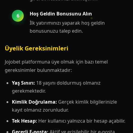
Hoş Geldin Bonusunu Alın
İlk yatırımınızı yaparak hoş geldin
bonusunuzu talep edin.
Üyelik Gereksinimleri
Jojobet platformuna üye olmak için bazı temel
gereksinimler bulunmaktadır:
Yaş Sınırı:
18 yaşını doldurmuş olmanız
gerekmektedir.
Kimlik Doğrulama:
Gerçek kimlik bilgilerinizle
kayıt olmanız zorunludur.
Tek Hesap:
Her kullanıcı yalnızca bir hesap açabilir.
Geçerli E-posta:
Aktif ve erişilebilir bir e-posta