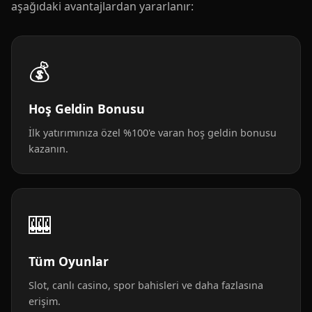
aşağıdaki avantajlardan yararlanır:
💰
Hoş Geldin Bonusu
İlk yatırımınıza özel %100'e varan hoş geldin bonusu
kazanın.
🎰
Tüm Oyunlar
Slot, canlı casino, spor bahisleri ve daha fazlasına
erişim.