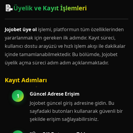
📝
Üyelik ve Kayıt İşlemleri
Jojobet üye ol
işlemi, platformun tüm özelliklerinden
yararlanmak için gereken ilk adımdır. Kayıt süreci,
kullanıcı dostu arayüzü ve hızlı işlem akışı ile dakikalar
içinde tamamlanabilmektedir. Bu bölümde, Jojobet
üyelik açma süreci adım adım açıklanmaktadır.
Kayıt Adımları
Güncel Adrese Erişim
Jojobet güncel giriş adresine gidin. Bu
sayfadaki butonları kullanarak güvenli bir
şekilde erişim sağlayabilirsiniz.