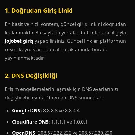
1. Doğrudan Giriş Linki
En basit ve hızlı yöntem, güncel giriş linkini doğrudan
kullanmaktır. Bu sayfada yer alan butonlar aracılığıyla
Jojobet giriş
yapabilirsiniz. Güncel linkler, platformun
resmi kaynaklarından alınarak anında burada
yayınlanmaktadır.
2. DNS Değişikliği
Erişim engellemelerini aşmak için DNS ayarlarınızı
değiştirebilirsiniz. Önerilen DNS sunucuları:
Google DNS:
8.8.8.8 ve 8.8.4.4
Cloudflare DNS:
1.1.1.1 ve 1.0.0.1
OpenDNS:
208.67.222.222 ve 208.67.220.220