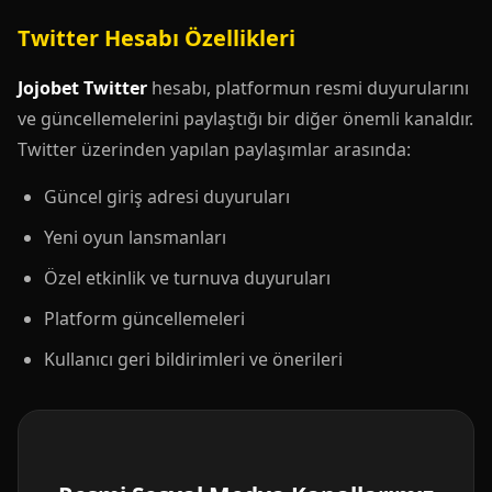
Twitter Hesabı Özellikleri
Jojobet Twitter
hesabı, platformun resmi duyurularını
ve güncellemelerini paylaştığı bir diğer önemli kanaldır.
Twitter üzerinden yapılan paylaşımlar arasında:
Güncel giriş adresi duyuruları
Yeni oyun lansmanları
Özel etkinlik ve turnuva duyuruları
Platform güncellemeleri
Kullanıcı geri bildirimleri ve önerileri