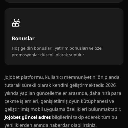
🎁
Bonuslar
Hoş geldin bonusları, yatırım bonusları ve özel
promosyonlar düzenli olarak sunulur.
Jojobet platformu, kullanıcı memnuniyetini ön planda
tutarak sürekli olarak kendini geliştirmektedir. 2026
yılında yapılan güncellemeler arasında, daha hızlı para
çekme işlemleri, genişletilmiş oyun kütüphanesi ve
geliştirilmiş mobil uygulama özellikleri bulunmaktadır.
Jojobet güncel adres
bilgilerini takip ederek tüm bu
yeniliklerden anında haberdar olabilirsiniz.