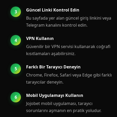
Güncel Linki Kontrol Edin
Bu sayfada yer alan güncel giriş linkini veya
Telegram kanalını kontrol edin.
VPN Kullanın
Güvenilir bir VPN servisi kullanarak coğrafi
kısıtlamaları aşabilirsiniz.
Farklı Bir Tarayıcı Deneyin
Chrome, Firefox, Safari veya Edge gibi farklı
tarayıcılar deneyin.
Mobil Uygulamayı Kullanın
Jojobet mobil uygulaması, tarayıcı
sorunlarını aşmanın en pratik yoludur.