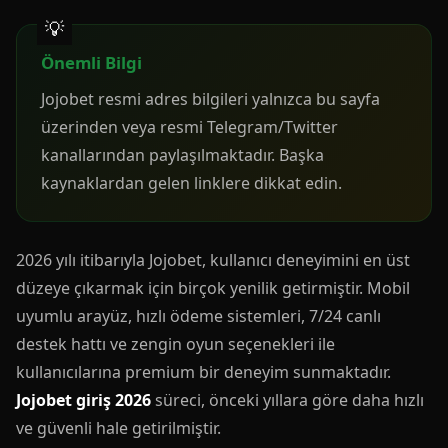
Önemli Bilgi
Jojobet resmi adres bilgileri yalnızca bu sayfa
üzerinden veya resmi Telegram/Twitter
kanallarından paylaşılmaktadır. Başka
kaynaklardan gelen linklere dikkat edin.
2026 yılı itibarıyla Jojobet, kullanıcı deneyimini en üst
düzeye çıkarmak için birçok yenilik getirmiştir. Mobil
uyumlu arayüz, hızlı ödeme sistemleri, 7/24 canlı
destek hattı ve zengin oyun seçenekleri ile
kullanıcılarına premium bir deneyim sunmaktadır.
Jojobet giriş 2026
süreci, önceki yıllara göre daha hızlı
ve güvenli hale getirilmiştir.