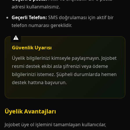
adresi kullanmalısınız.
Geçerli Telefon:
SMS doğrulaması için aktif bir
telefon numarası gereklidir.
Güvenlik Uyarısı
Üyelik bilgilerinizi kimseyle paylaşmayın. Jojobet
resmi destek ekibi asla şifrenizi veya ödeme
bilgilerinizi istemez. Şüpheli durumlarda hemen
destek hattına başvurun.
Üyelik Avantajları
Jojobet üye ol işlemini tamamlayan kullanıcılar,