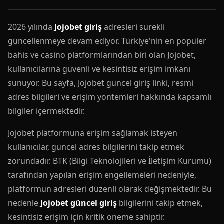
2026 yılında
Jojobet giriş
adresleri sürekli
güncellenmeye devam ediyor. Türkiye'nin en popüler
bahis ve casino platformlarından biri olan Jojobet,
kullanıcılarına güvenli ve kesintisiz erişim imkanı
sunuyor. Bu sayfa, Jojobet güncel giriş linki, resmi
adres bilgileri ve erişim yöntemleri hakkında kapsamlı
bilgiler içermektedir.
Jojobet platformuna erişim sağlamak isteyen
kullanıcılar, güncel adres bilgilerini takip etmek
zorundadır. BTK (Bilgi Teknolojileri ve İletişim Kurumu)
tarafından yapılan erişim engellemeleri nedeniyle,
platformun adresleri düzenli olarak değişmektedir. Bu
nedenle
Jojobet güncel giriş
bilgilerini takip etmek,
kesintisiz erişim için kritik öneme sahiptir.