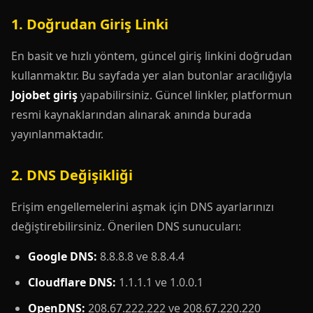
1. Doğrudan Giriş Linki
En basit ve hızlı yöntem, güncel giriş linkini doğrudan
kullanmaktır. Bu sayfada yer alan butonlar aracılığıyla
Jojobet giriş
yapabilirsiniz. Güncel linkler, platformun
resmi kaynaklarından alınarak anında burada
yayınlanmaktadır.
2. DNS Değişikliği
Erişim engellemelerini aşmak için DNS ayarlarınızı
değiştirebilirsiniz. Önerilen DNS sunucuları:
Google DNS:
8.8.8.8 ve 8.8.4.4
Cloudflare DNS:
1.1.1.1 ve 1.0.0.1
OpenDNS:
208.67.222.222 ve 208.67.220.220