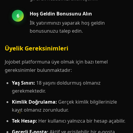
Hoş Geldin Bonusunu Alın
İlk yatırımınızı yaparak hoş geldin
bonusunuzu talep edin.
Üyelik Gereksinimleri
Jojobet platformuna üye olmak için bazı temel
gereksinimler bulunmaktadır:
Yaş Sınırı:
18 yaşını doldurmuş olmanız
gerekmektedir.
Kimlik Doğrulama:
Gerçek kimlik bilgilerinizle
kayıt olmanız zorunludur.
Tek Hesap:
Her kullanıcı yalnızca bir hesap açabilir.
Geçerli E-posta:
Aktif ve erişilebilir bir e-posta