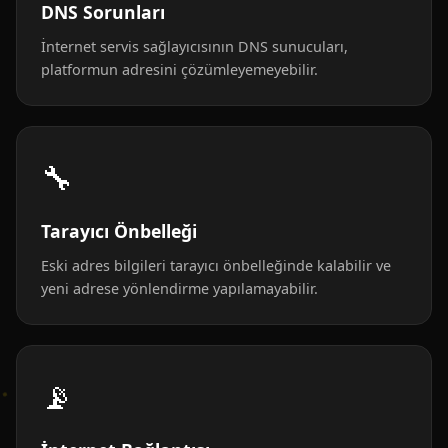
DNS Sorunları
İnternet servis sağlayıcısının DNS sunucuları,
platformun adresini çözümleyemeyebilir.
🔧
Tarayıcı Önbelleği
Eski adres bilgileri tarayıcı önbelleğinde kalabilir ve
yeni adrese yönlendirme yapılamayabilir.
📡