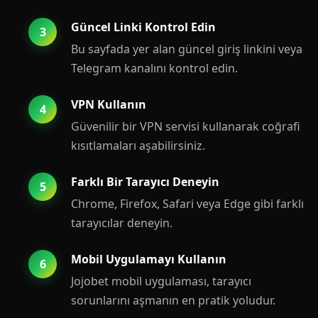
Güncel Linki Kontrol Edin
Bu sayfada yer alan güncel giriş linkini veya
Telegram kanalını kontrol edin.
VPN Kullanın
Güvenilir bir VPN servisi kullanarak coğrafi
kısıtlamaları aşabilirsiniz.
Farklı Bir Tarayıcı Deneyin
Chrome, Firefox, Safari veya Edge gibi farklı
tarayıcılar deneyin.
Mobil Uygulamayı Kullanın
Jojobet mobil uygulaması, tarayıcı
sorunlarını aşmanın en pratik yoludur.