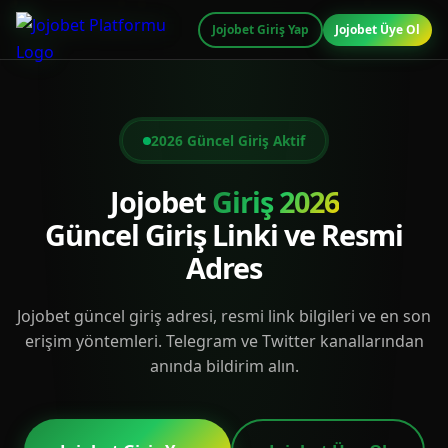
Jojobet Giriş Yap
Jojobet Üye Ol
2026 Güncel Giriş Aktif
Jojobet
Giriş 2026
Güncel Giriş Linki ve Resmi
Adres
Jojobet güncel giriş adresi, resmi link bilgileri ve en son
erişim yöntemleri. Telegram ve Twitter kanallarından
anında bildirim alın.