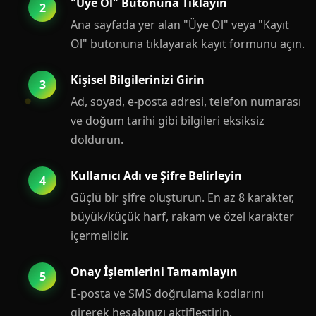
"Üye Ol" Butonuna Tıklayın
Ana sayfada yer alan "Üye Ol" veya "Kayıt
Ol" butonuna tıklayarak kayıt formunu açın.
Kişisel Bilgilerinizi Girin
Ad, soyad, e-posta adresi, telefon numarası
ve doğum tarihi gibi bilgileri eksiksiz
doldurun.
Kullanıcı Adı ve Şifre Belirleyin
Güçlü bir şifre oluşturun. En az 8 karakter,
büyük/küçük harf, rakam ve özel karakter
içermelidir.
Onay İşlemlerini Tamamlayın
E-posta ve SMS doğrulama kodlarını
girerek hesabınızı aktifleştirin.