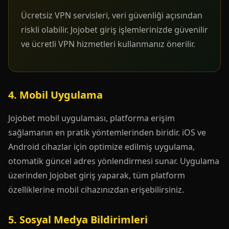
Ücretsiz VPN servisleri, veri güvenliği açısından
riskli olabilir. Jojobet giriş işlemlerinizde güvenilir
ve ücretli VPN hizmetleri kullanmanız önerilir.
4. Mobil Uygulama
Jojobet mobil uygulaması, platforma erişim
sağlamanın en pratik yöntemlerinden biridir. iOS ve
Android cihazlar için optimize edilmiş uygulama,
otomatik güncel adres yönlendirmesi sunar. Uygulama
üzerinden Jojobet giriş yaparak, tüm platform
özelliklerine mobil cihazınızdan erişebilirsiniz.
5. Sosyal Medya Bildirimleri