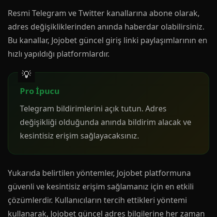
Resmi Telegram ve Twitter kanallarına abone olarak,
adres değişikliklerinden anında haberdar olabilirsiniz.
Bu kanallar, Jojobet güncel giriş linki paylaşımlarının en
hızlı yapıldığı platformlardır.
Pro İpucu
Telegram bildirimlerini açık tutun. Adres
değişikliği olduğunda anında bildirim alacak ve
kesintisiz erişim sağlayacaksınız.
Yukarıda belirtilen yöntemler, Jojobet platformuna
güvenli ve kesintisiz erişim sağlamanız için en etkili
çözümlerdir. Kullanıcıların tercih ettikleri yöntemi
kullanarak, Jojobet güncel adres bilgilerine her zaman