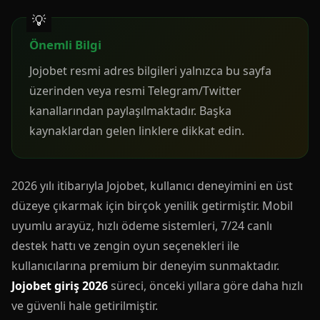
Önemli Bilgi
Jojobet resmi adres bilgileri yalnızca bu sayfa
üzerinden veya resmi Telegram/Twitter
kanallarından paylaşılmaktadır. Başka
kaynaklardan gelen linklere dikkat edin.
2026 yılı itibarıyla Jojobet, kullanıcı deneyimini en üst
düzeye çıkarmak için birçok yenilik getirmiştir. Mobil
uyumlu arayüz, hızlı ödeme sistemleri, 7/24 canlı
destek hattı ve zengin oyun seçenekleri ile
kullanıcılarına premium bir deneyim sunmaktadır.
Jojobet giriş 2026
süreci, önceki yıllara göre daha hızlı
ve güvenli hale getirilmiştir.