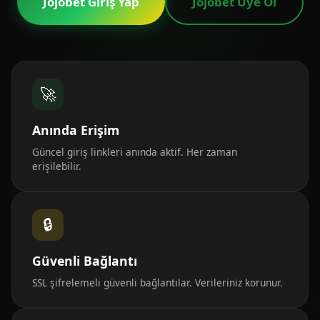
Jojobet Giriş Yap
Jojobet Üye Ol
🚀
Anında Erişim
Güncel giriş linkleri anında aktif. Her zaman
erişilebilir.
🔒
Güvenli Bağlantı
SSL şifrelemeli güvenli bağlantılar. Verileriniz korunur.