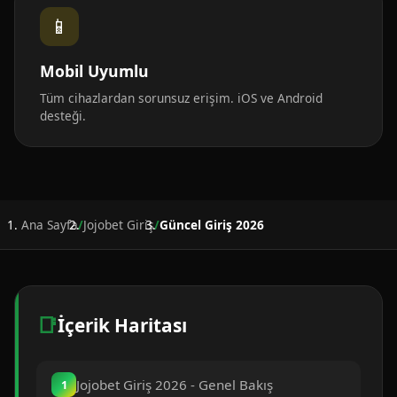
📱
Mobil Uyumlu
Tüm cihazlardan sorunsuz erişim. iOS ve Android
desteği.
Ana Sayfa
/
Jojobet Giriş
/
Güncel Giriş 2026
📑
İçerik Haritası
Jojobet Giriş 2026 - Genel Bakış
1