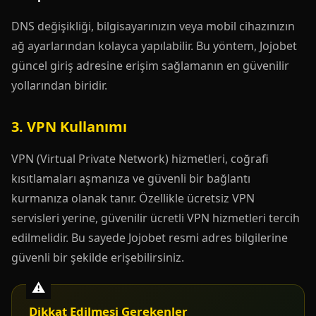
DNS değişikliği, bilgisayarınızın veya mobil cihazınızın
ağ ayarlarından kolayca yapılabilir. Bu yöntem, Jojobet
güncel giriş adresine erişim sağlamanın en güvenilir
yollarından biridir.
3. VPN Kullanımı
VPN (Virtual Private Network) hizmetleri, coğrafi
kısıtlamaları aşmanıza ve güvenli bir bağlantı
kurmanıza olanak tanır. Özellikle ücretsiz VPN
servisleri yerine, güvenilir ücretli VPN hizmetleri tercih
edilmelidir. Bu sayede Jojobet resmi adres bilgilerine
güvenli bir şekilde erişebilirsiniz.
Dikkat Edilmesi Gerekenler