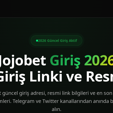
2026 Güncel Giriş Aktif
Jojobet
Giriş 202
iriş Linki ve Re
t güncel giriş adresi, resmi link bilgileri ve en son
leri. Telegram ve Twitter kanallarından anında b
alın.