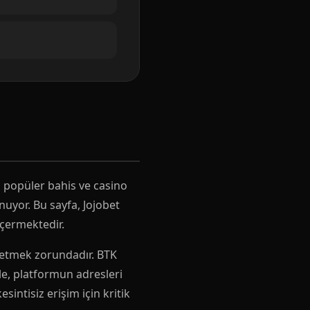
 popüler bahis ve casino
nuyor. Bu sayfa, Jojobet
içermektedir.
p etmek zorundadır. BTK
le, platformun adresleri
esintisiz erişim için kritik