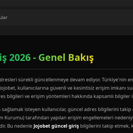
ular
iş 2026 - Genel Bakış
dresleri sürekli güncellenmeye devam ediyor. Türkiye'nin en
Jojobet, kullanıcılarına güvenli ve kesintisiz erişim imkanı su
res bilgileri ve erişim yöntemleri hakkında kapsamlı bilgiler 
sağlamak isteyen kullanıcılar, güncel adres bilgilerini taki
tişim Kurumu) tarafından yapılan erişim engellemeleri nedeniy
dir. Bu nedenle
Jojobet güncel giriş
bilgilerini takip etmek, k