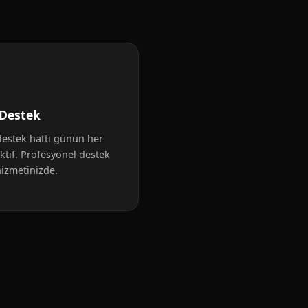
 Destek
destek hattı günün her
aktif. Profesyonel destek
hizmetinizde.