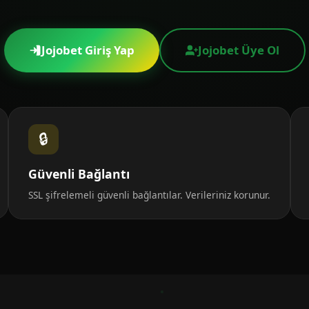
Jojobet Giriş Yap
Jojobet Üye Ol
🔒
Güvenli Bağlantı
SSL şifrelemeli güvenli bağlantılar. Verileriniz korunur.