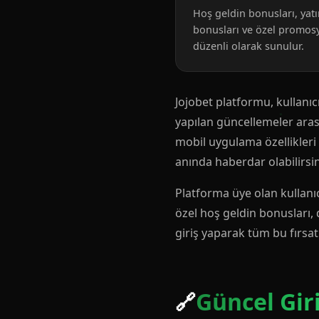
Hoş geldin bonusları, yat
bonusları ve özel promos
düzenli olarak sunulur.
Jojobet platformu, kullanıc
yapılan güncellemeler arası
mobil uygulama özellikler
anında haberdar olabilirsin
Platforma üye olan kullanı
özel hoş geldin bonusları, 
giriş yaparak tüm bu fırsat
Güncel Gir
🔗