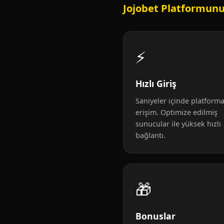
Jojobet Platformunun
⚡
Hızlı Giriş
Saniyeler içinde platform
erişim. Optimize edilmiş
sunucular ile yüksek hızlı
bağlantı.
🎁
Bonuslar