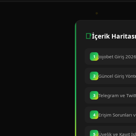
📑
İçerik Haritas
Jojobet Giriş 202
1
Güncel Giriş Yönt
2
Telegram ve Twitt
3
Erişim Sorunları 
4
Üyelik ve Kayıt İş
5