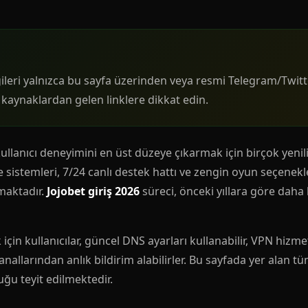
gileri yalnızca bu sayfa üzerinden veya resmi Telegram/Twit
 kaynaklardan gelen linklere dikkat edin.
, kullanıcı deneyimini en üst düzeye çıkarmak için birçok yenil
sistemleri, 7/24 canlı destek hattı ve zengin oyun seçenekler
maktadır.
Jojobet giriş 2026
süreci, önceki yıllara göre daha h
çin kullanıcılar, güncel DNS ayarları kullanabilir, VPN hizme
allarından anlık bildirim alabilirler. Bu sayfada yer alan tüm
ğu teyit edilmektedir.