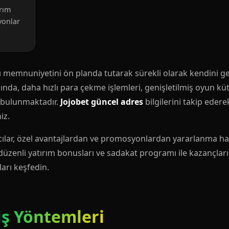
ırım
yonlar
ı memnuniyetini ön planda tutarak sürekli olarak kendini gel
nda, daha hızlı para çekme işlemleri, genişletilmiş oyun küt
i bulunmaktadır.
Jojobet güncel adres
bilgilerini takip eder
iz.
cılar, özel avantajlardan ve promosyonlardan yararlanma hak
düzenli yatırım bonusları ve sadakat programı ile kazançlarınız
ları keşfedin.
iş Yöntemleri