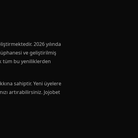
iştirmektedir. 2026 yılında
üphanesi ve geliştirilmiş
ek tüm bu yeniliklerden
kına sahiptir. Yeni üyelere
ı artırabilirsiniz. Jojobet