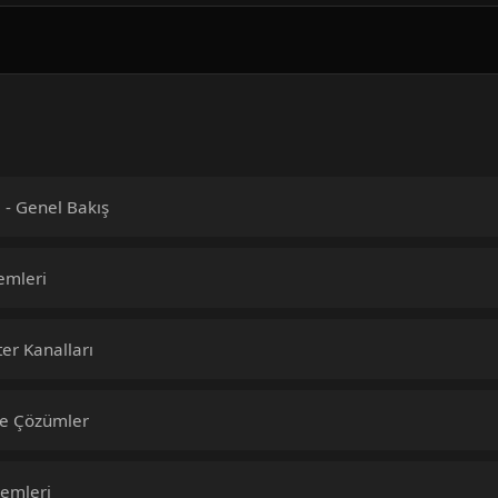
ı
6 - Genel Bakış
emleri
er Kanalları
ve Çözümler
lemleri