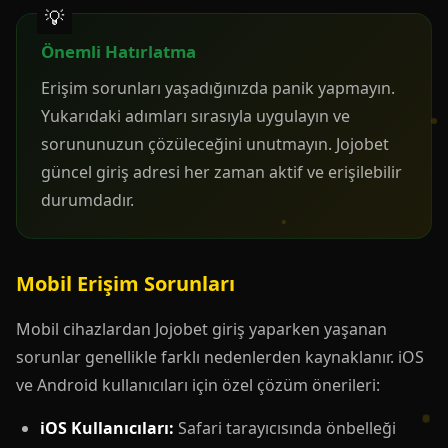
Önemli Hatırlatma
Erişim sorunları yaşadığınızda panik yapmayın.
Yukarıdaki adımları sırasıyla uygulayın ve
sorununuzun çözüleceğini unutmayın. Jojobet
güncel giriş adresi her zaman aktif ve erişilebilir
durumdadır.
Mobil Erişim Sorunları
Mobil cihazlardan Jojobet giriş yaparken yaşanan
sorunlar genellikle farklı nedenlerden kaynaklanır. iOS
ve Android kullanıcıları için özel çözüm önerileri:
iOS Kullanıcıları:
Safari tarayıcısında önbelleği