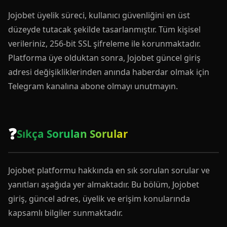
Jojobet üyelik süreci, kullanıcı güvenliğini en üst
düzeyde tutacak şekilde tasarlanmıştır. Tüm kişisel
verileriniz, 256-bit SSL şifreleme ile korunmaktadır.
Platforma üye olduktan sonra, Jojobet güncel giriş
adresi değişikliklerinden anında haberdar olmak için
Telegram kanalına abone olmayı unutmayın.
❓
Sıkça Sorulan Sorular
Jojobet platformu hakkında en sık sorulan sorular ve
yanıtları aşağıda yer almaktadır. Bu bölüm, Jojobet
giriş, güncel adres, üyelik ve erişim konularında
kapsamlı bilgiler sunmaktadır.