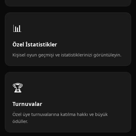
📊
Özel İstatistikler
Kişisel oyun geçmişi ve istatistiklerinizi görüntüleyin.
🏆
Turnuvalar
Özel üye turnuvalarına katılma hakkı ve büyük
ödüller.