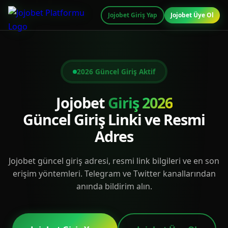
Jojobet Giriş Yap
Jojobet Üye Ol
2026 Güncel Giriş Aktif
Jojobet
Giriş 2026
Güncel Giriş Linki ve Resmi
Adres
Jojobet güncel giriş adresi, resmi link bilgileri ve en son
erişim yöntemleri. Telegram ve Twitter kanallarından
anında bildirim alın.