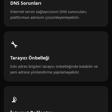
DNS Sorunları
İnternet servis sağlayıcısının DNS sunucuları,
platformun adresini çözümleyemeyebilir.
🔧
Tarayıcı Önbelleği
Eski adres bilgileri tarayıcı önbelleğinde kalabilir ve
yeni adrese yönlendirme yapılamayabilir.
📡