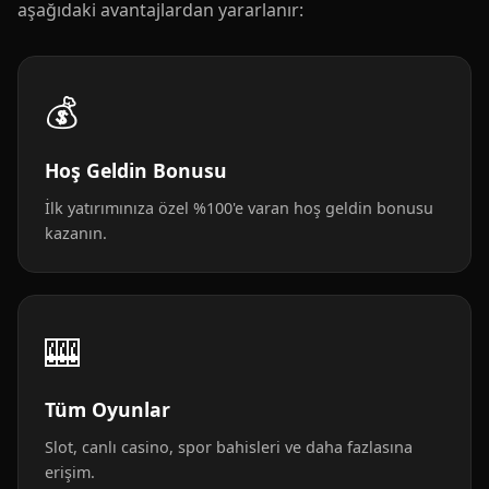
aşağıdaki avantajlardan yararlanır:
💰
Hoş Geldin Bonusu
İlk yatırımınıza özel %100'e varan hoş geldin bonusu
kazanın.
🎰
Tüm Oyunlar
Slot, canlı casino, spor bahisleri ve daha fazlasına
erişim.