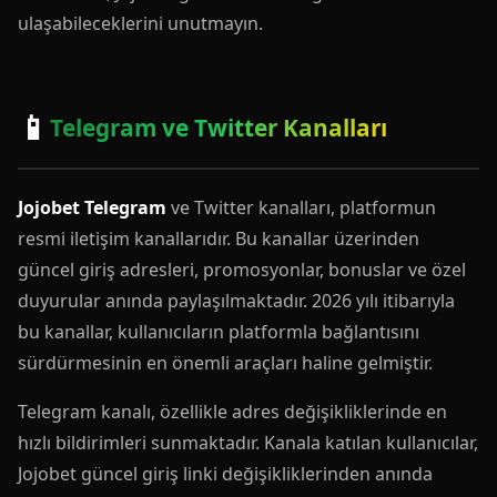
ulaşabileceklerini unutmayın.
📱
Telegram ve Twitter Kanalları
Jojobet Telegram
ve Twitter kanalları, platformun
resmi iletişim kanallarıdır. Bu kanallar üzerinden
güncel giriş adresleri, promosyonlar, bonuslar ve özel
duyurular anında paylaşılmaktadır. 2026 yılı itibarıyla
bu kanallar, kullanıcıların platformla bağlantısını
sürdürmesinin en önemli araçları haline gelmiştir.
Telegram kanalı, özellikle adres değişikliklerinde en
hızlı bildirimleri sunmaktadır. Kanala katılan kullanıcılar,
Jojobet güncel giriş linki değişikliklerinden anında