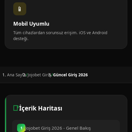
📱
Mobil Uyumlu
Tüm cihazlardan sorunsuz erişim. iOS ve Android
desteği.
Ana Sayfa
/
Jojobet Giriş
/
Güncel Giriş 2026
📑
İçerik Haritası
Jojobet Giriş 2026 - Genel Bakış
1