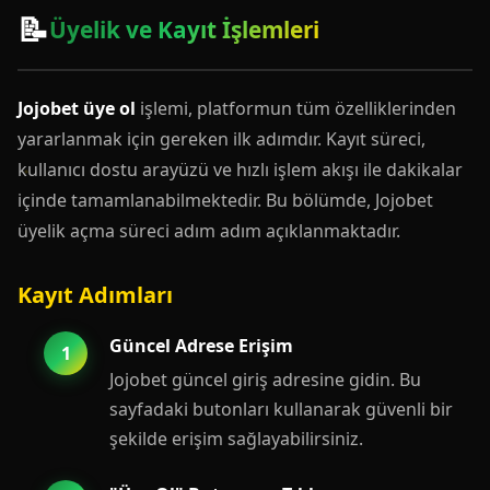
📝
Üyelik ve Kayıt İşlemleri
Jojobet üye ol
işlemi, platformun tüm özelliklerinden
yararlanmak için gereken ilk adımdır. Kayıt süreci,
kullanıcı dostu arayüzü ve hızlı işlem akışı ile dakikalar
içinde tamamlanabilmektedir. Bu bölümde, Jojobet
üyelik açma süreci adım adım açıklanmaktadır.
Kayıt Adımları
Güncel Adrese Erişim
Jojobet güncel giriş adresine gidin. Bu
sayfadaki butonları kullanarak güvenli bir
şekilde erişim sağlayabilirsiniz.