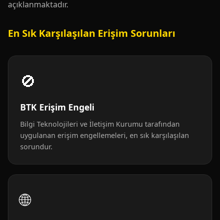
açıklanmaktadır.
En Sık Karşılaşılan Erişim Sorunları
🚫
BTK Erişim Engeli
Bilgi Teknolojileri ve İletişim Kurumu tarafından
uygulanan erişim engellemeleri, en sık karşılaşılan
sorundur.
🌐