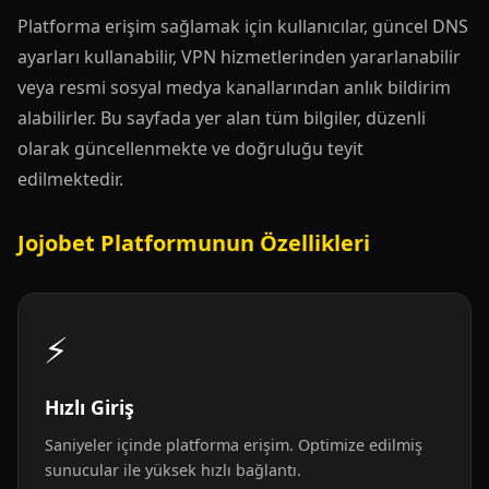
Platforma erişim sağlamak için kullanıcılar, güncel DNS
ayarları kullanabilir, VPN hizmetlerinden yararlanabilir
veya resmi sosyal medya kanallarından anlık bildirim
alabilirler. Bu sayfada yer alan tüm bilgiler, düzenli
olarak güncellenmekte ve doğruluğu teyit
edilmektedir.
Jojobet Platformunun Özellikleri
⚡
Hızlı Giriş
Saniyeler içinde platforma erişim. Optimize edilmiş
sunucular ile yüksek hızlı bağlantı.