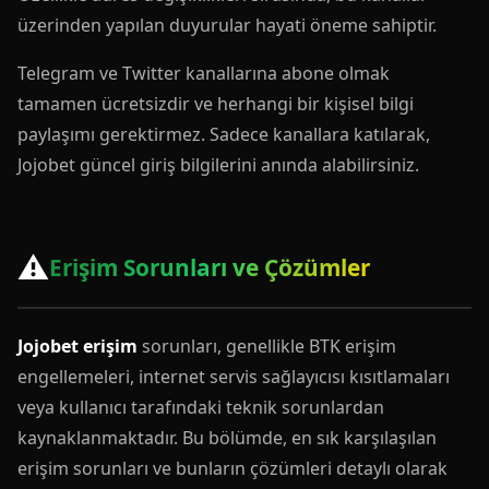
üzerinden yapılan duyurular hayati öneme sahiptir.
Telegram ve Twitter kanallarına abone olmak
tamamen ücretsizdir ve herhangi bir kişisel bilgi
paylaşımı gerektirmez. Sadece kanallara katılarak,
Jojobet güncel giriş bilgilerini anında alabilirsiniz.
⚠️
Erişim Sorunları ve Çözümler
Jojobet erişim
sorunları, genellikle BTK erişim
engellemeleri, internet servis sağlayıcısı kısıtlamaları
veya kullanıcı tarafındaki teknik sorunlardan
kaynaklanmaktadır. Bu bölümde, en sık karşılaşılan
erişim sorunları ve bunların çözümleri detaylı olarak