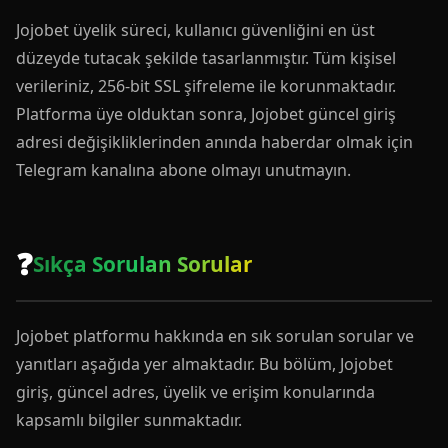
Jojobet üyelik süreci, kullanıcı güvenliğini en üst
düzeyde tutacak şekilde tasarlanmıştır. Tüm kişisel
verileriniz, 256-bit SSL şifreleme ile korunmaktadır.
Platforma üye olduktan sonra, Jojobet güncel giriş
adresi değişikliklerinden anında haberdar olmak için
Telegram kanalına abone olmayı unutmayın.
❓
Sıkça Sorulan Sorular
Jojobet platformu hakkında en sık sorulan sorular ve
yanıtları aşağıda yer almaktadır. Bu bölüm, Jojobet
giriş, güncel adres, üyelik ve erişim konularında
kapsamlı bilgiler sunmaktadır.