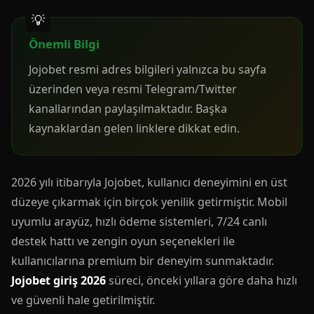
Önemli Bilgi
Jojobet resmi adres bilgileri yalnızca bu sayfa
üzerinden veya resmi Telegram/Twitter
kanallarından paylaşılmaktadır. Başka
kaynaklardan gelen linklere dikkat edin.
2026 yılı itibarıyla Jojobet, kullanıcı deneyimini en üst
düzeye çıkarmak için birçok yenilik getirmiştir. Mobil
uyumlu arayüz, hızlı ödeme sistemleri, 7/24 canlı
destek hattı ve zengin oyun seçenekleri ile
kullanıcılarına premium bir deneyim sunmaktadır.
Jojobet giriş 2026
süreci, önceki yıllara göre daha hızlı
ve güvenli hale getirilmiştir.