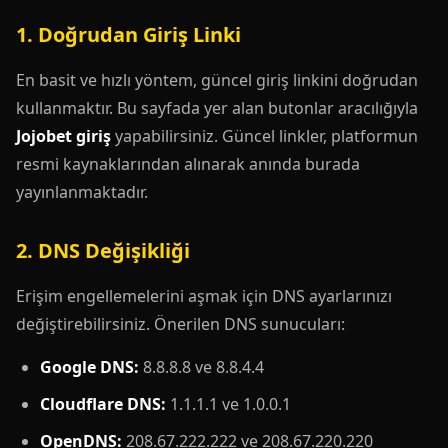
1. Doğrudan Giriş Linki
En basit ve hızlı yöntem, güncel giriş linkini doğrudan
kullanmaktır. Bu sayfada yer alan butonlar aracılığıyla
Jojobet giriş
yapabilirsiniz. Güncel linkler, platformun
resmi kaynaklarından alınarak anında burada
yayınlanmaktadır.
2. DNS Değişikliği
Erişim engellemelerini aşmak için DNS ayarlarınızı
değiştirebilirsiniz. Önerilen DNS sunucuları:
Google DNS:
8.8.8.8 ve 8.8.4.4
Cloudflare DNS:
1.1.1.1 ve 1.0.0.1
OpenDNS:
208.67.222.222 ve 208.67.220.220