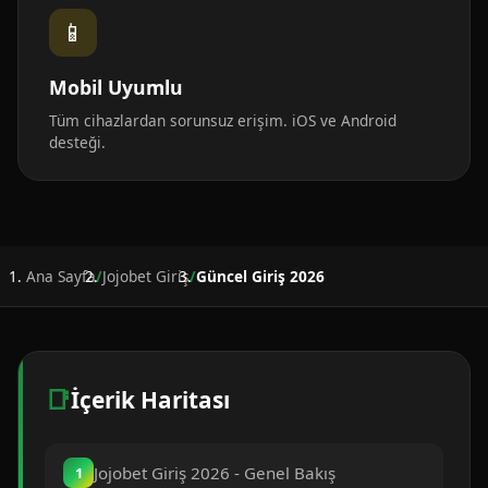
📱
Mobil Uyumlu
Tüm cihazlardan sorunsuz erişim. iOS ve Android
desteği.
Ana Sayfa
/
Jojobet Giriş
/
Güncel Giriş 2026
📑
İçerik Haritası
Jojobet Giriş 2026 - Genel Bakış
1