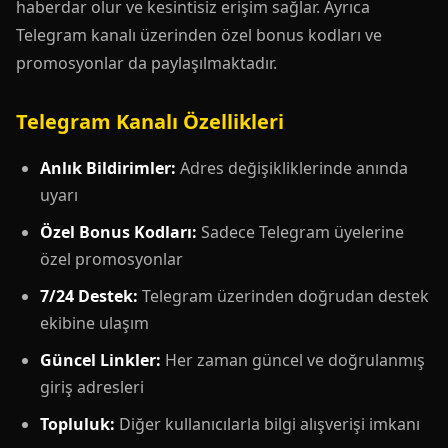
haberdar olur ve kesintisiz erişim sağlar. Ayrıca
Telegram kanalı üzerinden özel bonus kodları ve
promosyonlar da paylaşılmaktadır.
Telegram Kanalı Özellikleri
Anlık Bildirimler:
Adres değişikliklerinde anında
uyarı
Özel Bonus Kodları:
Sadece Telegram üyelerine
özel promosyonlar
7/24 Destek:
Telegram üzerinden doğrudan destek
ekibine ulaşım
Güncel Linkler:
Her zaman güncel ve doğrulanmış
giriş adresleri
Topluluk:
Diğer kullanıcılarla bilgi alışverişi imkanı