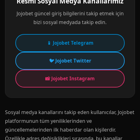
Resmi Sosyal Medya Kanallarımız
Jojobet güncel giriş bilgilerini takip etmek için
bizi sosyal medyada takip edin.
📱 Jojobet Telegram
🐦 Jojobet Twitter
📸 Jojobet Instagram
Sosyal medya kanallarını takip eden kullanıcılar, Jojobet
platformunun tüm yeniliklerinden ve
güncellemelerinden ilk haberdar olan kişilerdir.
Özellikle adres değişiklikleri sırasında, bu kanallar