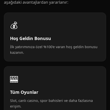
aşağıdaki avantajlardan yararlanır:
💰
Hoş Geldin Bonusu
İlk yatırımınıza özel %100'e varan hoş geldin bonusu
kazanın.
🎰
Tüm Oyunlar
Slot, canlı casino, spor bahisleri ve daha fazlasına
erişim.