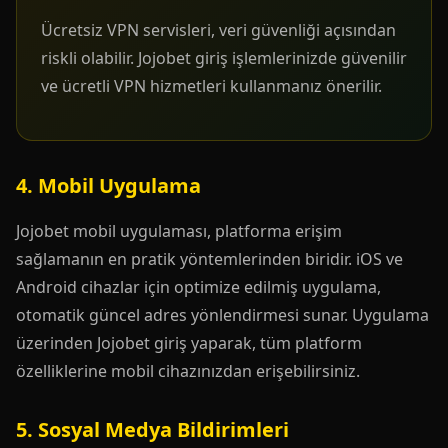
Ücretsiz VPN servisleri, veri güvenliği açısından
riskli olabilir. Jojobet giriş işlemlerinizde güvenilir
ve ücretli VPN hizmetleri kullanmanız önerilir.
4. Mobil Uygulama
Jojobet mobil uygulaması, platforma erişim
sağlamanın en pratik yöntemlerinden biridir. iOS ve
Android cihazlar için optimize edilmiş uygulama,
otomatik güncel adres yönlendirmesi sunar. Uygulama
üzerinden Jojobet giriş yaparak, tüm platform
özelliklerine mobil cihazınızdan erişebilirsiniz.
5. Sosyal Medya Bildirimleri