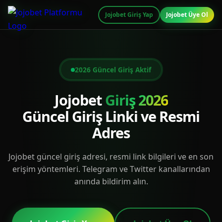
Jojobet Giriş Yap
Jojobet Üye Ol
2026 Güncel Giriş Aktif
Jojobet
Giriş 2026
Güncel Giriş Linki ve Resmi
Adres
Jojobet güncel giriş adresi, resmi link bilgileri ve en son
erişim yöntemleri. Telegram ve Twitter kanallarından
anında bildirim alın.