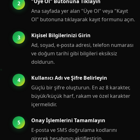
"Üye Ol" Butonuna Tıklayın
Ana sayfada yer alan "Üye Ol" veya "Kayıt
Ol" butonuna tıklayarak kayıt formunu açın.
Kişisel Bilgilerinizi Girin
Ad, soyad, e-posta adresi, telefon numarası
ve doğum tarihi gibi bilgileri eksiksiz
doldurun.
Kullanıcı Adı ve Şifre Belirleyin
Güçlü bir şifre oluşturun. En az 8 karakter,
büyük/küçük harf, rakam ve özel karakter
içermelidir.
Onay İşlemlerini Tamamlayın
E-posta ve SMS doğrulama kodlarını
girerek hesabınızı aktifleştirin.