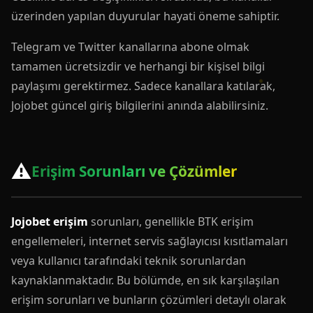
üzerinden yapılan duyurular hayati öneme sahiptir.
Telegram ve Twitter kanallarına abone olmak
tamamen ücretsizdir ve herhangi bir kişisel bilgi
paylaşımı gerektirmez. Sadece kanallara katılarak,
Jojobet güncel giriş bilgilerini anında alabilirsiniz.
⚠️
Erişim Sorunları ve Çözümler
Jojobet erişim
sorunları, genellikle BTK erişim
engellemeleri, internet servis sağlayıcısı kısıtlamaları
veya kullanıcı tarafındaki teknik sorunlardan
kaynaklanmaktadır. Bu bölümde, en sık karşılaşılan
erişim sorunları ve bunların çözümleri detaylı olarak