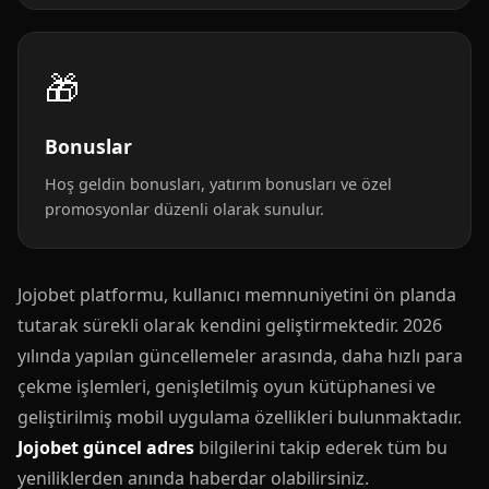
🎁
Bonuslar
Hoş geldin bonusları, yatırım bonusları ve özel
promosyonlar düzenli olarak sunulur.
Jojobet platformu, kullanıcı memnuniyetini ön planda
tutarak sürekli olarak kendini geliştirmektedir. 2026
yılında yapılan güncellemeler arasında, daha hızlı para
çekme işlemleri, genişletilmiş oyun kütüphanesi ve
geliştirilmiş mobil uygulama özellikleri bulunmaktadır.
Jojobet güncel adres
bilgilerini takip ederek tüm bu
yeniliklerden anında haberdar olabilirsiniz.