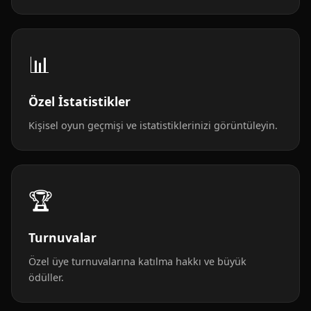
📊
Özel İstatistikler
Kişisel oyun geçmişi ve istatistiklerinizi görüntüleyin.
🏆
Turnuvalar
Özel üye turnuvalarına katılma hakkı ve büyük
ödüller.