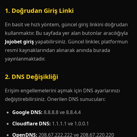
1. Doğrudan Giriş Linki
En basit ve hızlı yöntem, güncel giriş linkini doğrudan
kullanmaktır. Bu sayfada yer alan butonlar aracılığıyla
Jojobet giriş
yapabilirsiniz. Güncel linkler, platformun
resmi kaynaklarından alınarak anında burada
yayınlanmaktadır.
2. DNS Değişikliği
Erişim engellemelerini aşmak için DNS ayarlarınızı
değiştirebilirsiniz. Önerilen DNS sunucuları:
Google DNS:
8.8.8.8 ve 8.8.4.4
Cloudflare DNS:
1.1.1.1 ve 1.0.0.1
OpenDNS:
208.67.222.222 ve 208.67.220.220