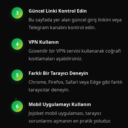
Güncel Linki Kontrol Edin
Bu sayfada yer alan güncel giriş linkini veya
Telegram kanalını kontrol edin.
VPN Kullanın
Güvenilir bir VPN servisi kullanarak coğrafi
kısıtlamaları aşabilirsiniz.
Farklı Bir Tarayıcı Deneyin
Chrome, Firefox, Safari veya Edge gibi farklı
tarayıcılar deneyin.
Mobil Uygulamayı Kullanın
Jojobet mobil uygulaması, tarayıcı
sorunlarını aşmanın en pratik yoludur.