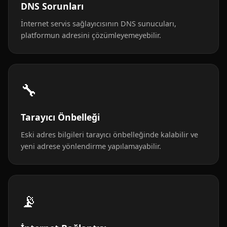
DNS Sorunları
İnternet servis sağlayıcısının DNS sunucuları,
platformun adresini çözümleyemeyebilir.
🔧
Tarayıcı Önbelleği
Eski adres bilgileri tarayıcı önbelleğinde kalabilir ve
yeni adrese yönlendirme yapılamayabilir.
📡