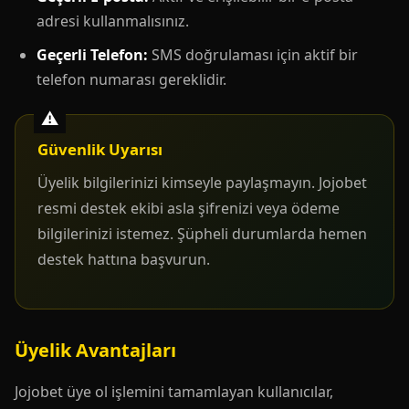
adresi kullanmalısınız.
Geçerli Telefon:
SMS doğrulaması için aktif bir
telefon numarası gereklidir.
Güvenlik Uyarısı
Üyelik bilgilerinizi kimseyle paylaşmayın. Jojobet
resmi destek ekibi asla şifrenizi veya ödeme
bilgilerinizi istemez. Şüpheli durumlarda hemen
destek hattına başvurun.
Üyelik Avantajları
Jojobet üye ol işlemini tamamlayan kullanıcılar,