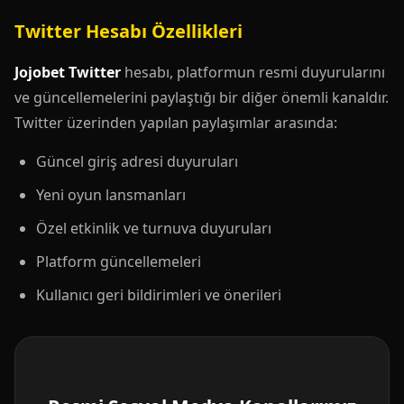
Twitter Hesabı Özellikleri
Jojobet Twitter
hesabı, platformun resmi duyurularını
ve güncellemelerini paylaştığı bir diğer önemli kanaldır.
Twitter üzerinden yapılan paylaşımlar arasında:
Güncel giriş adresi duyuruları
Yeni oyun lansmanları
Özel etkinlik ve turnuva duyuruları
Platform güncellemeleri
Kullanıcı geri bildirimleri ve önerileri