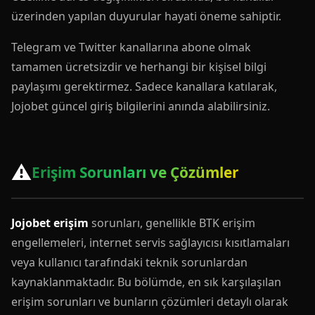
üzerinden yapılan duyurular hayati öneme sahiptir.
Telegram ve Twitter kanallarına abone olmak
tamamen ücretsizdir ve herhangi bir kişisel bilgi
paylaşımı gerektirmez. Sadece kanallara katılarak,
Jojobet güncel giriş bilgilerini anında alabilirsiniz.
⚠️
Erişim Sorunları ve Çözümler
Jojobet erişim
sorunları, genellikle BTK erişim
engellemeleri, internet servis sağlayıcısı kısıtlamaları
veya kullanıcı tarafındaki teknik sorunlardan
kaynaklanmaktadır. Bu bölümde, en sık karşılaşılan
erişim sorunları ve bunların çözümleri detaylı olarak