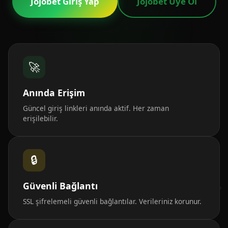
Jojobet Giriş Yap
Jojobet Üye Ol
🚀
Anında Erişim
Güncel giriş linkleri anında aktif. Her zaman
erişilebilir.
🔒
Güvenli Bağlantı
SSL şifrelemeli güvenli bağlantılar. Verileriniz korunur.