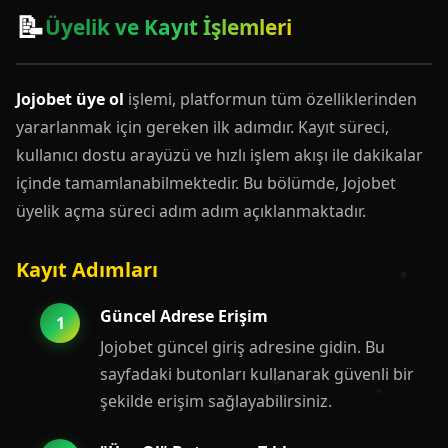
📝
Üyelik ve Kayıt İşlemleri
Jojobet üye ol
işlemi, platformun tüm özelliklerinden
yararlanmak için gereken ilk adımdır. Kayıt süreci,
kullanıcı dostu arayüzü ve hızlı işlem akışı ile dakikalar
içinde tamamlanabilmektedir. Bu bölümde, Jojobet
üyelik açma süreci adım adım açıklanmaktadır.
Kayıt Adımları
Güncel Adrese Erişim
Jojobet güncel giriş adresine gidin. Bu
sayfadaki butonları kullanarak güvenli bir
şekilde erişim sağlayabilirsiniz.