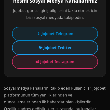
Resmi Sosyal Medya Kanallarımız
Jojobet güncel giriş bilgilerini takip etmek için
bizi sosyal medyada takip edin.
📱 Jojobet Telegram
🐦 Jojobet Twitter
📸 Jojobet Instagram
Sosyal medya kanallarını takip eden kullanıcılar, Jojobet
platformunun tüm yeniliklerinden ve
güncellemelerinden ilk haberdar olan kişilerdir.
Özellikle adres değişiklikleri sırasında, bu kanallar