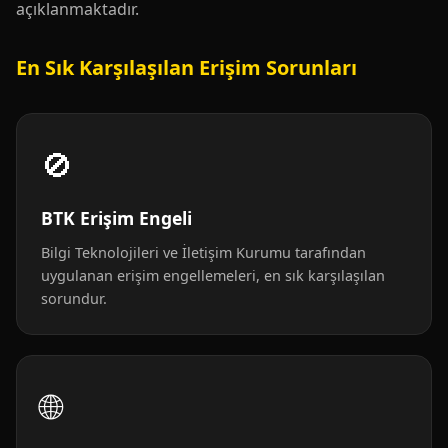
açıklanmaktadır.
En Sık Karşılaşılan Erişim Sorunları
🚫
BTK Erişim Engeli
Bilgi Teknolojileri ve İletişim Kurumu tarafından
uygulanan erişim engellemeleri, en sık karşılaşılan
sorundur.
🌐