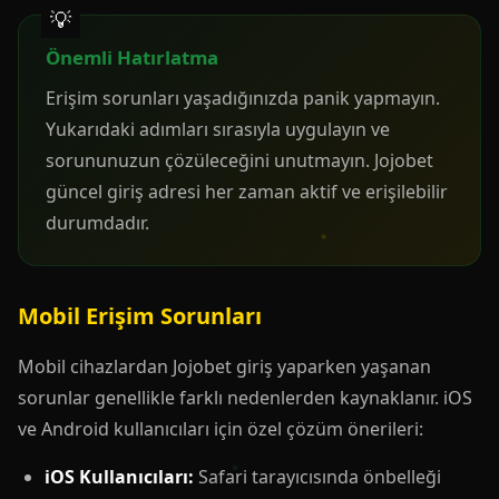
Önemli Hatırlatma
Erişim sorunları yaşadığınızda panik yapmayın.
Yukarıdaki adımları sırasıyla uygulayın ve
sorununuzun çözüleceğini unutmayın. Jojobet
güncel giriş adresi her zaman aktif ve erişilebilir
durumdadır.
Mobil Erişim Sorunları
Mobil cihazlardan Jojobet giriş yaparken yaşanan
sorunlar genellikle farklı nedenlerden kaynaklanır. iOS
ve Android kullanıcıları için özel çözüm önerileri:
iOS Kullanıcıları:
Safari tarayıcısında önbelleği