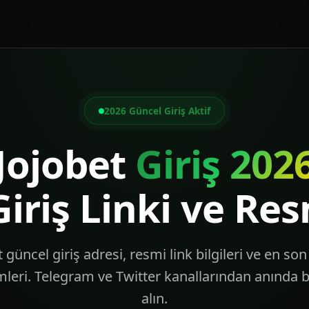
2026 Güncel Giriş Aktif
Jojobet
Giriş 202
iriş Linki ve Re
t güncel giriş adresi, resmi link bilgileri ve en son
leri. Telegram ve Twitter kanallarından anında b
alın.