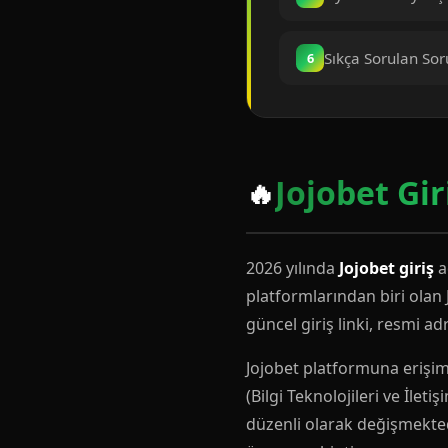
Sıkça Sorulan Sor
6
Jojobet Gir
🔥
2026 yılında
Jojobet giriş
a
platformlarından biri olan 
güncel giriş linki, resmi ad
Jojobet platformuna erişim 
(Bilgi Teknolojileri ve İle
düzenli olarak değişmekte