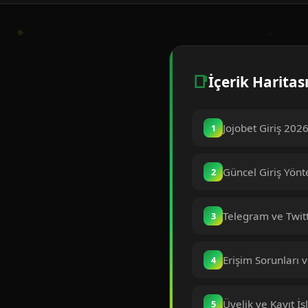
📑
İçerik Haritas
Jojobet Giriş 202
1
Güncel Giriş Yönt
2
Telegram ve Twitt
3
Erişim Sorunları 
4
Üyelik ve Kayıt İş
5