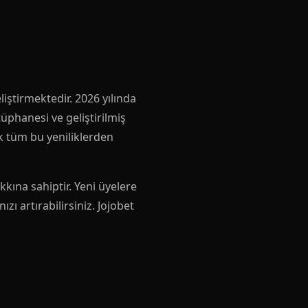
iştirmektedir. 2026 yılında
üphanesi ve geliştirilmiş
ek tüm bu yeniliklerden
kına sahiptir. Yeni üyelere
ı artırabilirsiniz. Jojobet