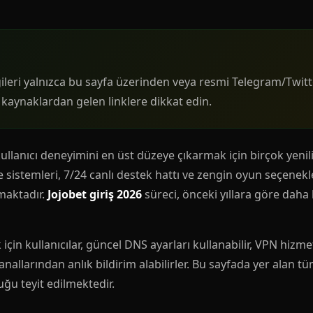
gileri yalnızca bu sayfa üzerinden veya resmi Telegram/Twit
 kaynaklardan gelen linklere dikkat edin.
, kullanıcı deneyimini en üst düzeye çıkarmak için birçok yenil
sistemleri, 7/24 canlı destek hattı ve zengin oyun seçenekler
maktadır.
Jojobet giriş 2026
süreci, önceki yıllara göre daha h
çin kullanıcılar, güncel DNS ayarları kullanabilir, VPN hizme
allarından anlık bildirim alabilirler. Bu sayfada yer alan tüm
ğu teyit edilmektedir.