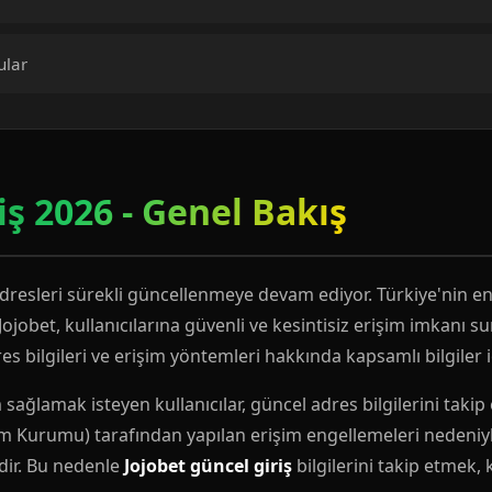
ular
iş 2026 - Genel Bakış
dresleri sürekli güncellenmeye devam ediyor. Türkiye'nin en
Jojobet, kullanıcılarına güvenli ve kesintisiz erişim imkanı su
res bilgileri ve erişim yöntemleri hakkında kapsamlı bilgiler 
sağlamak isteyen kullanıcılar, güncel adres bilgilerini taki
tişim Kurumu) tarafından yapılan erişim engellemeleri nedeniy
dir. Bu nedenle
Jojobet güncel giriş
bilgilerini takip etmek, k