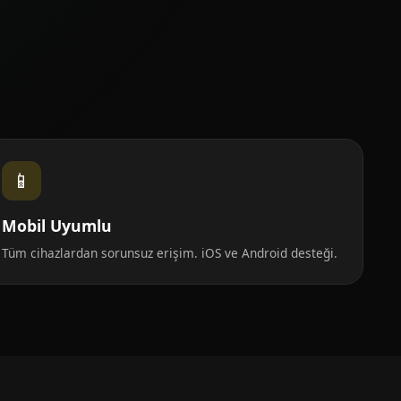
📱
Mobil Uyumlu
Tüm cihazlardan sorunsuz erişim. iOS ve Android desteği.