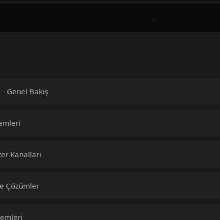
ı
6 - Genel Bakış
emleri
er Kanalları
ve Çözümler
lemleri