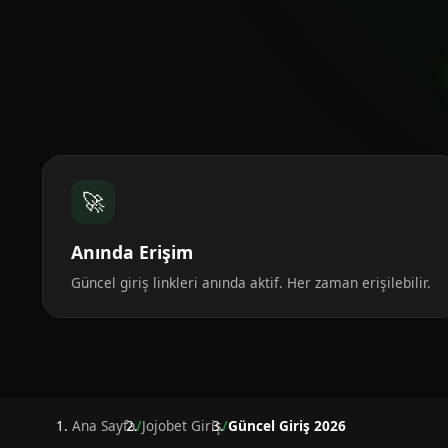
🚀
Anında Erişim
Güncel giriş linkleri anında aktif. Her zaman erişilebilir.
Ana Sayfa
/
Jojobet Giriş
/
Güncel Giriş 2026