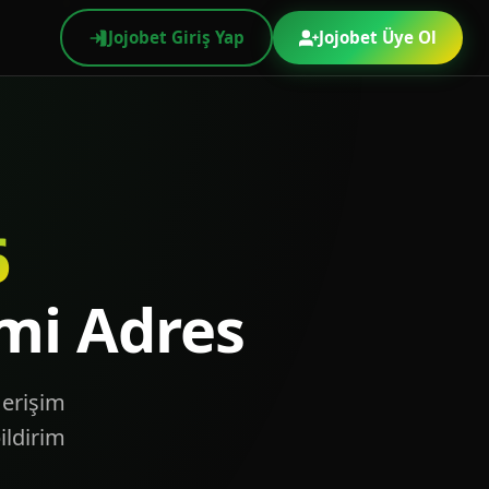
Jojobet Giriş Yap
Jojobet Üye Ol
6
smi Adres
 erişim
ildirim