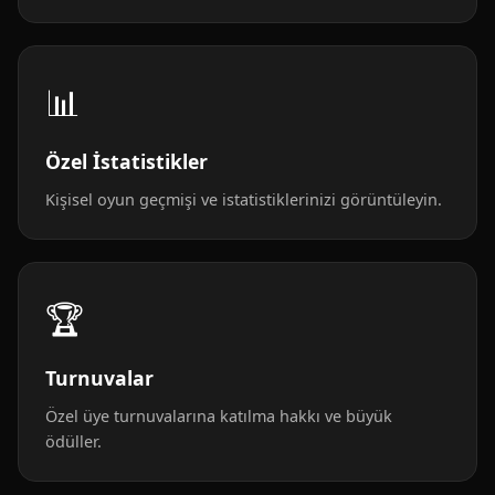
📊
Özel İstatistikler
Kişisel oyun geçmişi ve istatistiklerinizi görüntüleyin.
🏆
Turnuvalar
Özel üye turnuvalarına katılma hakkı ve büyük
ödüller.