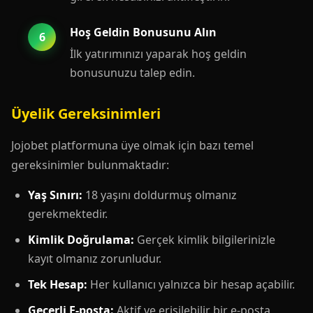
Hoş Geldin Bonusunu Alın
İlk yatırımınızı yaparak hoş geldin
bonusunuzu talep edin.
Üyelik Gereksinimleri
Jojobet platformuna üye olmak için bazı temel
gereksinimler bulunmaktadır:
Yaş Sınırı:
18 yaşını doldurmuş olmanız
gerekmektedir.
Kimlik Doğrulama:
Gerçek kimlik bilgilerinizle
kayıt olmanız zorunludur.
Tek Hesap:
Her kullanıcı yalnızca bir hesap açabilir.
Geçerli E-posta:
Aktif ve erişilebilir bir e-posta