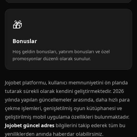
🎁
Bonuslar
Hoş geldin bonusları, yatırım bonusları ve özel
promosyonlar düzenli olarak sunulur.
Jojobet platformu, kullanıcı memnuniyetini ön planda
tutarak sürekli olarak kendini geliştirmektedir. 2026
yılında yapılan güncellemeler arasında, daha hızlı para
çekme işlemleri, genişletilmiş oyun kütüphanesi ve
geliştirilmiş mobil uygulama özellikleri bulunmaktadır.
Jojobet güncel adres
bilgilerini takip ederek tüm bu
yeniliklerden anında haberdar olabilirsiniz.