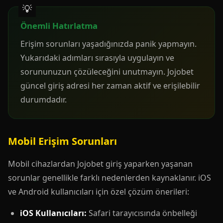
Önemli Hatırlatma
Erişim sorunları yaşadığınızda panik yapmayın.
Yukarıdaki adımları sırasıyla uygulayın ve
sorununuzun çözüleceğini unutmayın. Jojobet
güncel giriş adresi her zaman aktif ve erişilebilir
durumdadır.
Mobil Erişim Sorunları
Mobil cihazlardan Jojobet giriş yaparken yaşanan
sorunlar genellikle farklı nedenlerden kaynaklanır. iOS
ve Android kullanıcıları için özel çözüm önerileri:
iOS Kullanıcıları:
Safari tarayıcısında önbelleği