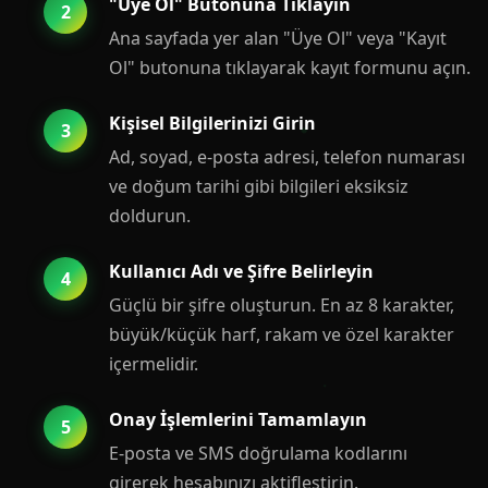
"Üye Ol" Butonuna Tıklayın
Ana sayfada yer alan "Üye Ol" veya "Kayıt
Ol" butonuna tıklayarak kayıt formunu açın.
Kişisel Bilgilerinizi Girin
Ad, soyad, e-posta adresi, telefon numarası
ve doğum tarihi gibi bilgileri eksiksiz
doldurun.
Kullanıcı Adı ve Şifre Belirleyin
Güçlü bir şifre oluşturun. En az 8 karakter,
büyük/küçük harf, rakam ve özel karakter
içermelidir.
Onay İşlemlerini Tamamlayın
E-posta ve SMS doğrulama kodlarını
girerek hesabınızı aktifleştirin.