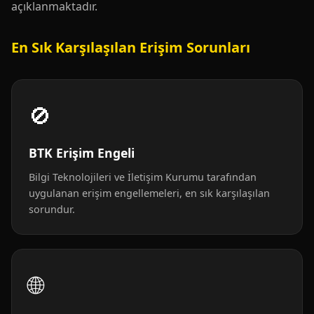
açıklanmaktadır.
En Sık Karşılaşılan Erişim Sorunları
🚫
BTK Erişim Engeli
Bilgi Teknolojileri ve İletişim Kurumu tarafından
uygulanan erişim engellemeleri, en sık karşılaşılan
sorundur.
🌐