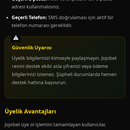
adresi kullanmalısınız.
Geçerli Telefon:
SMS doğrulaması için aktif bir
telefon numarası gereklidir.
Güvenlik Uyarısı
Üyelik bilgilerinizi kimseyle paylaşmayın. Jojobet
resmi destek ekibi asla şifrenizi veya ödeme
bilgilerinizi istemez. Şüpheli durumlarda hemen
destek hattına başvurun.
Üyelik Avantajları
Jojobet üye ol işlemini tamamlayan kullanıcılar,