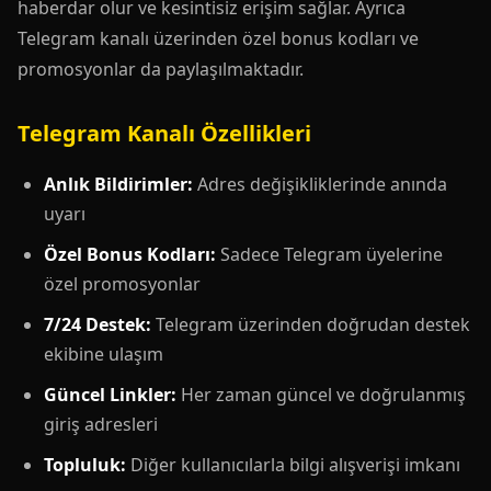
haberdar olur ve kesintisiz erişim sağlar. Ayrıca
Telegram kanalı üzerinden özel bonus kodları ve
promosyonlar da paylaşılmaktadır.
Telegram Kanalı Özellikleri
Anlık Bildirimler:
Adres değişikliklerinde anında
uyarı
Özel Bonus Kodları:
Sadece Telegram üyelerine
özel promosyonlar
7/24 Destek:
Telegram üzerinden doğrudan destek
ekibine ulaşım
Güncel Linkler:
Her zaman güncel ve doğrulanmış
giriş adresleri
Topluluk:
Diğer kullanıcılarla bilgi alışverişi imkanı