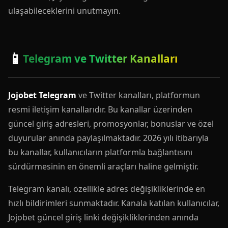
ulaşabileceklerini unutmayın.
📱
Telegram ve Twitter Kanalları
Jojobet Telegram
ve Twitter kanalları, platformun
resmi iletişim kanallarıdır. Bu kanallar üzerinden
güncel giriş adresleri, promosyonlar, bonuslar ve özel
duyurular anında paylaşılmaktadır. 2026 yılı itibarıyla
bu kanallar, kullanıcıların platformla bağlantısını
sürdürmesinin en önemli araçları haline gelmiştir.
Telegram kanalı, özellikle adres değişikliklerinde en
hızlı bildirimleri sunmaktadır. Kanala katılan kullanıcılar,
Jojobet güncel giriş linki değişikliklerinden anında