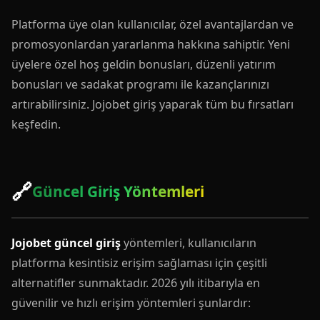
Platforma üye olan kullanıcılar, özel avantajlardan ve
promosyonlardan yararlanma hakkına sahiptir. Yeni
üyelere özel hoş geldin bonusları, düzenli yatırım
bonusları ve sadakat programı ile kazançlarınızı
artırabilirsiniz. Jojobet giriş yaparak tüm bu fırsatları
keşfedin.
🔗
Güncel Giriş Yöntemleri
Jojobet güncel giriş
yöntemleri, kullanıcıların
platforma kesintisiz erişim sağlaması için çeşitli
alternatifler sunmaktadır. 2026 yılı itibarıyla en
güvenilir ve hızlı erişim yöntemleri şunlardır: