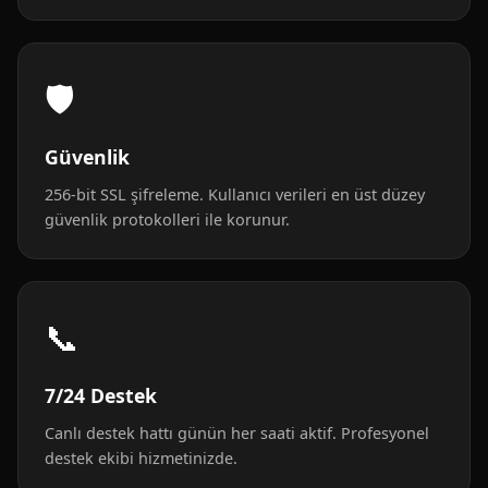
🛡️
Güvenlik
256-bit SSL şifreleme. Kullanıcı verileri en üst düzey
güvenlik protokolleri ile korunur.
📞
7/24 Destek
Canlı destek hattı günün her saati aktif. Profesyonel
destek ekibi hizmetinizde.