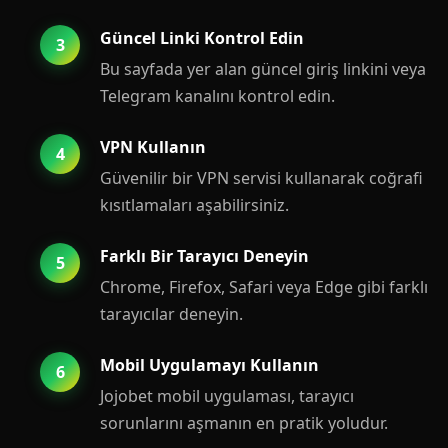
Güncel Linki Kontrol Edin
Bu sayfada yer alan güncel giriş linkini veya
Telegram kanalını kontrol edin.
VPN Kullanın
Güvenilir bir VPN servisi kullanarak coğrafi
kısıtlamaları aşabilirsiniz.
Farklı Bir Tarayıcı Deneyin
Chrome, Firefox, Safari veya Edge gibi farklı
tarayıcılar deneyin.
Mobil Uygulamayı Kullanın
Jojobet mobil uygulaması, tarayıcı
sorunlarını aşmanın en pratik yoludur.