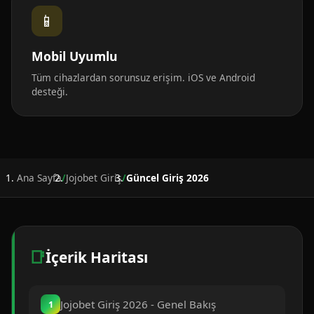
📱
Mobil Uyumlu
Tüm cihazlardan sorunsuz erişim. iOS ve Android
desteği.
Ana Sayfa
/
Jojobet Giriş
/
Güncel Giriş 2026
📑
İçerik Haritası
Jojobet Giriş 2026 - Genel Bakış
1