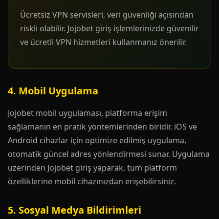
Ücretsiz VPN servisleri, veri güvenliği açısından
riskli olabilir. Jojobet giriş işlemlerinizde güvenilir
ve ücretli VPN hizmetleri kullanmanız önerilir.
4. Mobil Uygulama
Jojobet mobil uygulaması, platforma erişim
sağlamanın en pratik yöntemlerinden biridir. iOS ve
Android cihazlar için optimize edilmiş uygulama,
otomatik güncel adres yönlendirmesi sunar. Uygulama
üzerinden Jojobet giriş yaparak, tüm platform
özelliklerine mobil cihazınızdan erişebilirsiniz.
5. Sosyal Medya Bildirimleri