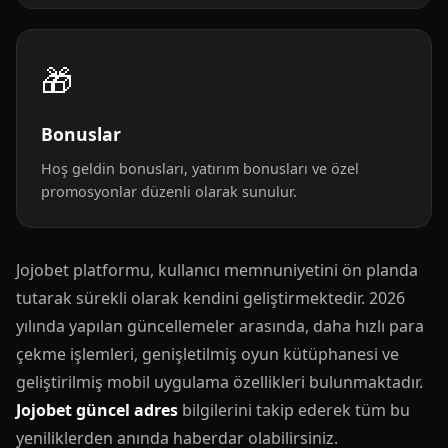
🎁
Bonuslar
Hoş geldin bonusları, yatırım bonusları ve özel
promosyonlar düzenli olarak sunulur.
Jojobet platformu, kullanıcı memnuniyetini ön planda
tutarak sürekli olarak kendini geliştirmektedir. 2026
yılında yapılan güncellemeler arasında, daha hızlı para
çekme işlemleri, genişletilmiş oyun kütüphanesi ve
geliştirilmiş mobil uygulama özellikleri bulunmaktadır.
Jojobet güncel adres
bilgilerini takip ederek tüm bu
yeniliklerden anında haberdar olabilirsiniz.