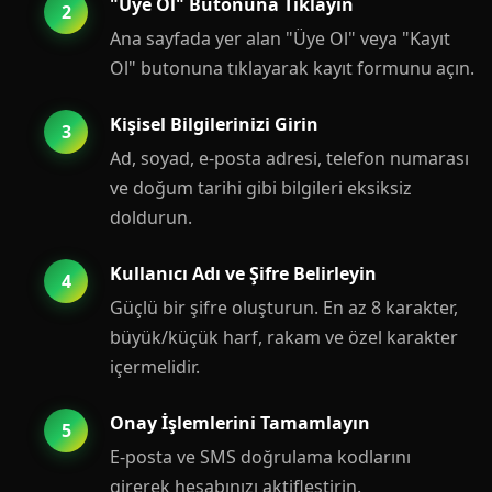
"Üye Ol" Butonuna Tıklayın
Ana sayfada yer alan "Üye Ol" veya "Kayıt
Ol" butonuna tıklayarak kayıt formunu açın.
Kişisel Bilgilerinizi Girin
Ad, soyad, e-posta adresi, telefon numarası
ve doğum tarihi gibi bilgileri eksiksiz
doldurun.
Kullanıcı Adı ve Şifre Belirleyin
Güçlü bir şifre oluşturun. En az 8 karakter,
büyük/küçük harf, rakam ve özel karakter
içermelidir.
Onay İşlemlerini Tamamlayın
E-posta ve SMS doğrulama kodlarını
girerek hesabınızı aktifleştirin.