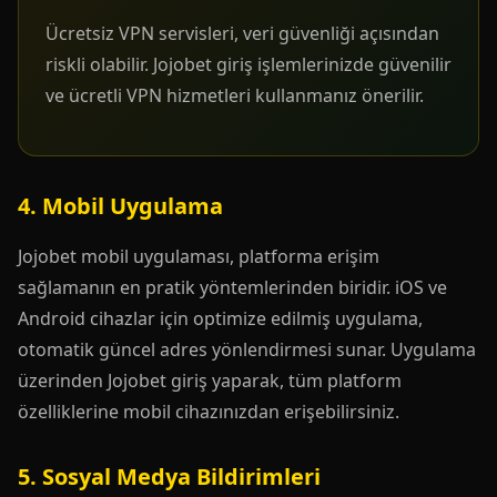
Ücretsiz VPN servisleri, veri güvenliği açısından
riskli olabilir. Jojobet giriş işlemlerinizde güvenilir
ve ücretli VPN hizmetleri kullanmanız önerilir.
4. Mobil Uygulama
Jojobet mobil uygulaması, platforma erişim
sağlamanın en pratik yöntemlerinden biridir. iOS ve
Android cihazlar için optimize edilmiş uygulama,
otomatik güncel adres yönlendirmesi sunar. Uygulama
üzerinden Jojobet giriş yaparak, tüm platform
özelliklerine mobil cihazınızdan erişebilirsiniz.
5. Sosyal Medya Bildirimleri