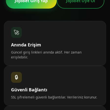
Jojobet Giriş Yap
Jojobet Üye Ol
🚀
Anında Erişim
Güncel giriş linkleri anında aktif. Her zaman
erişilebilir.
🔒
Güvenli Bağlantı
SSL şifrelemeli güvenli bağlantılar. Verileriniz korunur.