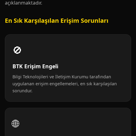
açıklanmaktadır.
En Sık Karşılaşılan Erişim Sorunları
🚫
BTK Erişim Engeli
Bilgi Teknolojileri ve İletişim Kurumu tarafından
uygulanan erişim engellemeleri, en sık karşılaşılan
sorundur.
🌐