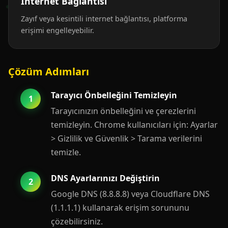
İnternet Bağlantısı
Zayıf veya kesintili internet bağlantısı, platforma
erişimi engelleyebilir.
Çözüm Adımları
Tarayıcı Önbelleğini Temizleyin
Tarayıcınızın önbelleğini ve çerezlerini
temizleyin. Chrome kullanıcıları için: Ayarlar
> Gizlilik ve Güvenlik > Tarama verilerini
temizle.
DNS Ayarlarınızı Değiştirin
Google DNS (8.8.8.8) veya Cloudflare DNS
(1.1.1.1) kullanarak erişim sorununu
çözebilirsiniz.