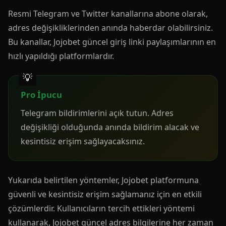
Resmi Telegram ve Twitter kanallarına abone olarak,
adres değişikliklerinden anında haberdar olabilirsiniz.
Bu kanallar, Jojobet güncel giriş linki paylaşımlarının en
hızlı yapıldığı platformlardır.
Pro İpucu
Telegram bildirimlerini açık tutun. Adres
değişikliği olduğunda anında bildirim alacak ve
kesintisiz erişim sağlayacaksınız.
Yukarıda belirtilen yöntemler, Jojobet platformuna
güvenli ve kesintisiz erişim sağlamanız için en etkili
çözümlerdir. Kullanıcıların tercih ettikleri yöntemi
kullanarak, Jojobet güncel adres bilgilerine her zaman