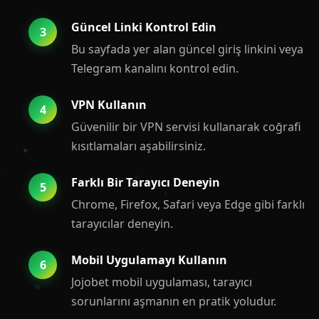
Güncel Linki Kontrol Edin
Bu sayfada yer alan güncel giriş linkini veya
Telegram kanalını kontrol edin.
VPN Kullanın
Güvenilir bir VPN servisi kullanarak coğrafi
kısıtlamaları aşabilirsiniz.
Farklı Bir Tarayıcı Deneyin
Chrome, Firefox, Safari veya Edge gibi farklı
tarayıcılar deneyin.
Mobil Uygulamayı Kullanın
Jojobet mobil uygulaması, tarayıcı
sorunlarını aşmanın en pratik yoludur.