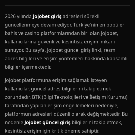
2026 yılında
Jojobet giriş
adresleri sürekli
güncellenmeye devam ediyor. Türkiye'nin en popüler
bahis ve casino platformlarından biri olan Jojobet,
kullanıcılarına güvenli ve kesintisiz erişim imkanı
sunuyor. Bu sayfa, Jojobet güncel giriş linki, resmi
adres bilgileri ve erişim yöntemleri hakkında kapsamlı
bilgiler içermektedir.
Jojobet platformuna erişim sağlamak isteyen
kullanıcılar, güncel adres bilgilerini takip etmek
zorundadır. BTK (Bilgi Teknolojileri ve İletişim Kurumu)
tarafından yapılan erişim engellemeleri nedeniyle,
platformun adresleri düzenli olarak değişmektedir. Bu
nedenle
Jojobet güncel giriş
bilgilerini takip etmek,
kesintisiz erişim için kritik öneme sahiptir.