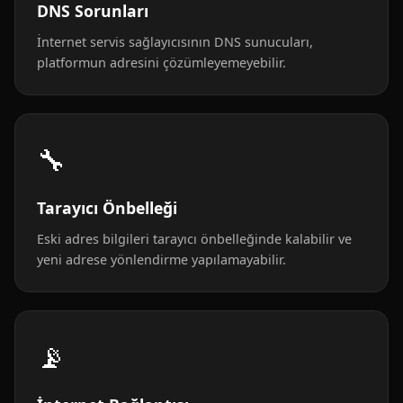
DNS Sorunları
İnternet servis sağlayıcısının DNS sunucuları,
platformun adresini çözümleyemeyebilir.
🔧
Tarayıcı Önbelleği
Eski adres bilgileri tarayıcı önbelleğinde kalabilir ve
yeni adrese yönlendirme yapılamayabilir.
📡