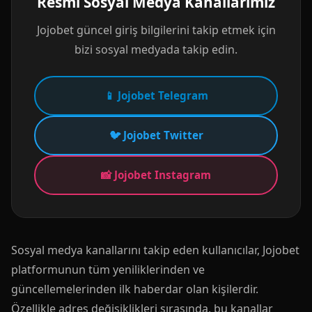
Resmi Sosyal Medya Kanallarımız
Jojobet güncel giriş bilgilerini takip etmek için
bizi sosyal medyada takip edin.
📱 Jojobet Telegram
🐦 Jojobet Twitter
📸 Jojobet Instagram
Sosyal medya kanallarını takip eden kullanıcılar, Jojobet
platformunun tüm yeniliklerinden ve
güncellemelerinden ilk haberdar olan kişilerdir.
Özellikle adres değişiklikleri sırasında, bu kanallar