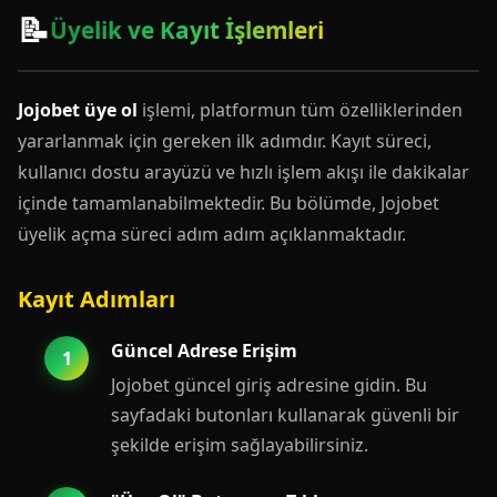
📝
Üyelik ve Kayıt İşlemleri
Jojobet üye ol
işlemi, platformun tüm özelliklerinden
yararlanmak için gereken ilk adımdır. Kayıt süreci,
kullanıcı dostu arayüzü ve hızlı işlem akışı ile dakikalar
içinde tamamlanabilmektedir. Bu bölümde, Jojobet
üyelik açma süreci adım adım açıklanmaktadır.
Kayıt Adımları
Güncel Adrese Erişim
Jojobet güncel giriş adresine gidin. Bu
sayfadaki butonları kullanarak güvenli bir
şekilde erişim sağlayabilirsiniz.