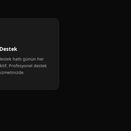
 Destek
destek hattı günün her
aktif. Profesyonel destek
hizmetinizde.