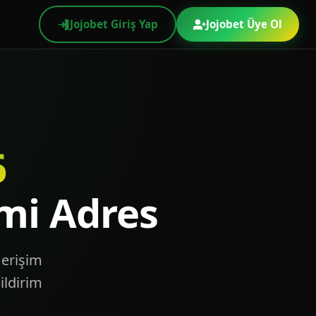
Jojobet Giriş Yap
Jojobet Üye Ol
6
smi Adres
 erişim
ildirim