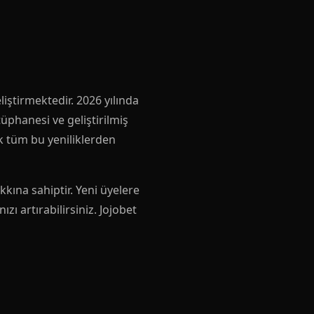
iştirmektedir. 2026 yılında
üphanesi ve geliştirilmiş
ek tüm bu yeniliklerden
kına sahiptir. Yeni üyelere
ı artırabilirsiniz. Jojobet