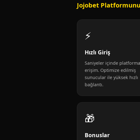
Jojobet Platformunun
⚡
Hızlı Giriş
Saniyeler içinde platform
erişim. Optimize edilmiş
sunucular ile yüksek hızlı
bağlantı.
🎁
Bonuslar