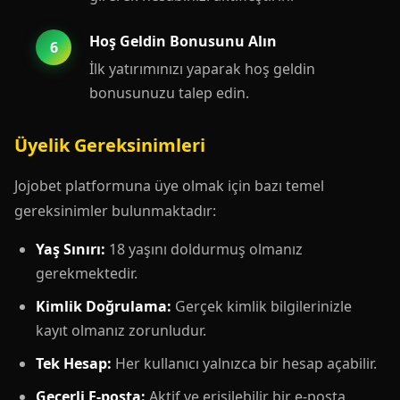
Hoş Geldin Bonusunu Alın
İlk yatırımınızı yaparak hoş geldin
bonusunuzu talep edin.
Üyelik Gereksinimleri
Jojobet platformuna üye olmak için bazı temel
gereksinimler bulunmaktadır:
Yaş Sınırı:
18 yaşını doldurmuş olmanız
gerekmektedir.
Kimlik Doğrulama:
Gerçek kimlik bilgilerinizle
kayıt olmanız zorunludur.
Tek Hesap:
Her kullanıcı yalnızca bir hesap açabilir.
Geçerli E-posta:
Aktif ve erişilebilir bir e-posta