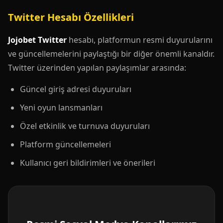
Twitter Hesabı Özellikleri
Jojobet Twitter
hesabı, platformun resmi duyurularını
ve güncellemelerini paylaştığı bir diğer önemli kanaldır.
Twitter üzerinden yapılan paylaşımlar arasında:
Güncel giriş adresi duyuruları
Yeni oyun lansmanları
Özel etkinlik ve turnuva duyuruları
Platform güncellemeleri
Kullanıcı geri bildirimleri ve önerileri