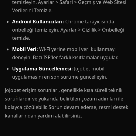
temizleyin. Ayarlar > Safari > Geçmiş ve Web Sitesi
Verilerini Temizle.
Android Kullanıcıları:
Chrome tarayıcısında
önbelleği temizleyin. Ayarlar > Gizlilik > Önbelleği
temizle.
Mobil Veri:
Wi-Fi yerine mobil veri kullanmayı
deneyin. Bazı ISP'ler farklı kısıtlamalar uygular.
Uygulama Güncellemesi:
Jojobet mobil
uygulamasını en son sürüme güncelleyin.
Jojobet erişim sorunları, genellikle kısa süreli teknik
sorunlardır ve yukarıda belirtilen çözüm adımları ile
kolayca çözülebilir. Sorun devam ederse, resmi destek
kanallarından yardım alabilirsiniz.