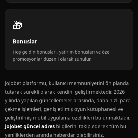
🎁
Bonuslar
Hoş geldin bonusları, yatırım bonusları ve özel
promosyonlar düzenli olarak sunulur.
Jojobet platformu, kullanıcı memnuniyetini ön planda
tutarak sürekli olarak kendini geliştirmektedir. 2026
yılında yapılan güncellemeler arasında, daha hızlı para
çekme işlemleri, genişletilmiş oyun kütüphanesi ve
geliştirilmiş mobil uygulama özellikleri bulunmaktadır.
Jojobet güncel adres
bilgilerini takip ederek tüm bu
yeniliklerden anında haberdar olabilirsiniz.