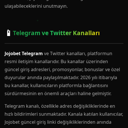
ulaşabileceklerini unutmayın.
📱
Telegram ve Twitter Kanalları
Jojobet Telegram
ve Twitter kanalları, platformun
resmi iletişim kanallarıdır. Bu kanallar üzerinden
güncel giriş adresleri, promosyonlar, bonuslar ve özel
duyurular anında paylaşılmaktadır. 2026 yılı itibarıyla
bu kanallar, kullanıcıların platformla bağlantısını
sürdürmesinin en önemli araçları haline gelmiştir.
Telegram kanalı, özellikle adres değişikliklerinde en
hızlı bildirimleri sunmaktadır. Kanala katılan kullanıcılar,
Jojobet güncel giriş linki değişikliklerinden anında