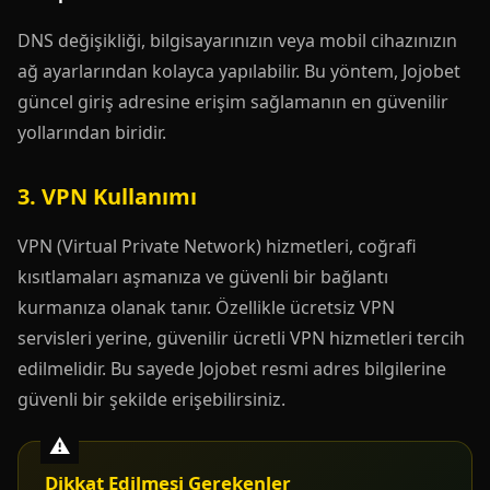
DNS değişikliği, bilgisayarınızın veya mobil cihazınızın
ağ ayarlarından kolayca yapılabilir. Bu yöntem, Jojobet
güncel giriş adresine erişim sağlamanın en güvenilir
yollarından biridir.
3. VPN Kullanımı
VPN (Virtual Private Network) hizmetleri, coğrafi
kısıtlamaları aşmanıza ve güvenli bir bağlantı
kurmanıza olanak tanır. Özellikle ücretsiz VPN
servisleri yerine, güvenilir ücretli VPN hizmetleri tercih
edilmelidir. Bu sayede Jojobet resmi adres bilgilerine
güvenli bir şekilde erişebilirsiniz.
Dikkat Edilmesi Gerekenler