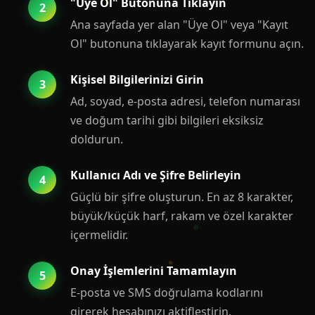
"Üye Ol" Butonuna Tıklayın
Ana sayfada yer alan "Üye Ol" veya "Kayıt
Ol" butonuna tıklayarak kayıt formunu açın.
Kişisel Bilgilerinizi Girin
Ad, soyad, e-posta adresi, telefon numarası
ve doğum tarihi gibi bilgileri eksiksiz
doldurun.
Kullanıcı Adı ve Şifre Belirleyin
Güçlü bir şifre oluşturun. En az 8 karakter,
büyük/küçük harf, rakam ve özel karakter
içermelidir.
Onay İşlemlerini Tamamlayın
E-posta ve SMS doğrulama kodlarını
girerek hesabınızı aktifleştirin.