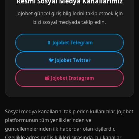
Resmi Sosyal Medya Kanallarımız
Jojobet güncel giriş bilgilerini takip etmek için
bizi sosyal medyada takip edin.
📱 Jojobet Telegram
🐦 Jojobet Twitter
📸 Jojobet Instagram
Sosyal medya kanallarını takip eden kullanıcılar, Jojobet
platformunun tüm yeniliklerinden ve
güncellemelerinden ilk haberdar olan kişilerdir.
Özellikle adres değişiklikleri sırasında, bu kanallar