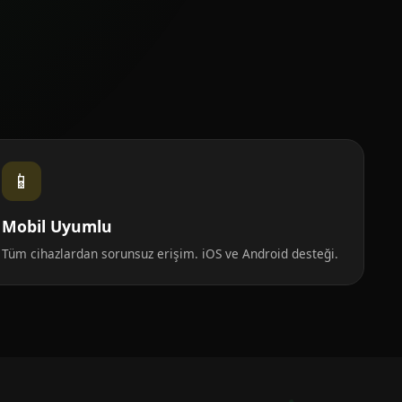
📱
Mobil Uyumlu
Tüm cihazlardan sorunsuz erişim. iOS ve Android desteği.