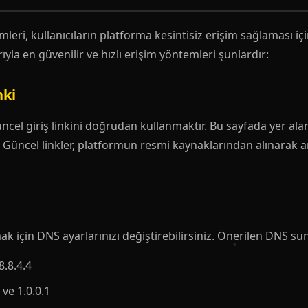
leri, kullanıcıların platforma kesintisiz erişim sağlaması için 
rıyla en güvenilir ve hızlı erişim yöntemleri şunlardır:
nki
üncel giriş linkini doğrudan kullanmaktır. Bu sayfada yer alan
. Güncel linkler, platformun resmi kaynaklarından alınarak
k için DNS ayarlarınızı değiştirebilirsiniz. Önerilen DNS sun
8.8.4.4
 ve 1.0.0.1