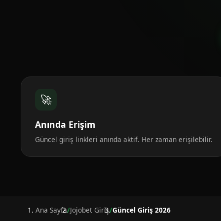
🚀
Anında Erişim
Güncel giriş linkleri anında aktif. Her zaman erişilebilir.
Ana Sayfa
/
Jojobet Giriş
/
Güncel Giriş 2026