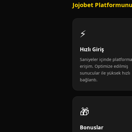
Jojobet Platformunun
⚡
Hızlı Giriş
Saniyeler içinde platform
erişim. Optimize edilmiş
sunucular ile yüksek hızlı
bağlantı.
🎁
Bonuslar