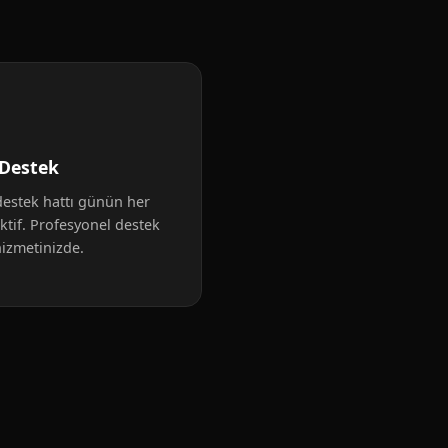
 Destek
destek hattı günün her
aktif. Profesyonel destek
hizmetinizde.