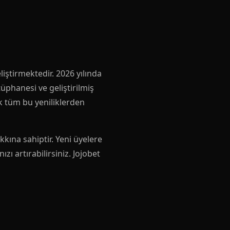
iştirmektedir. 2026 yılında
üphanesi ve geliştirilmiş
ek tüm bu yeniliklerden
kına sahiptir. Yeni üyelere
ı artırabilirsiniz. Jojobet