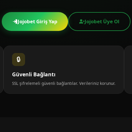
Jojobet Giriş Yap
Jojobet Üye Ol
🔒
Güvenli Bağlantı
SSL şifrelemeli güvenli bağlantılar. Verileriniz korunur.