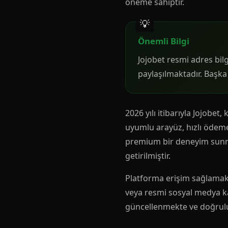
öneme sahiptir.
Önemli Bilgi
Jojobet resmi adres bil
paylaşılmaktadır. Başka
2026 yılı itibarıyla Jojobet
uyumlu arayüz, hızlı ödeme 
premium bir deneyim sun
getirilmiştir.
Platforma erişim sağlamak i
veya resmi sosyal medya kan
güncellenmekte ve doğrulu