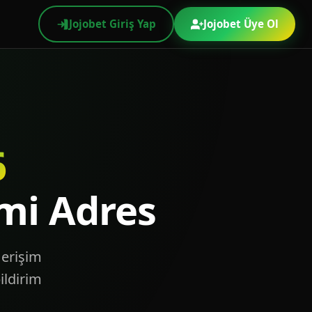
Jojobet Giriş Yap
Jojobet Üye Ol
6
smi Adres
 erişim
ildirim