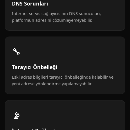
DNS Sorunları
İnternet servis sağlayıcısının DNS sunucuları,
platformun adresini çözümleyemeyebilir.
🔧
Tarayıcı Önbelleği
Eski adres bilgileri tarayıcı önbelleğinde kalabilir ve
yeni adrese yönlendirme yapılamayabilir.
📡