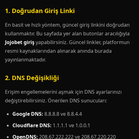
1. Doğrudan Giriş Linki
En basit ve hızlı yöntem, güncel giriş linkini doğrudan
kullanmaktır. Bu sayfada yer alan butonlar aracılığıyla
Jojobet giriş
yapabilirsiniz. Güncel linkler, platformun
resmi kaynaklarından alınarak anında burada
yayınlanmaktadır.
2. DNS Değişikliği
Erişim engellemelerini aşmak için DNS ayarlarınızı
değiştirebilirsiniz. Önerilen DNS sunucuları:
Google DNS:
8.8.8.8 ve 8.8.4.4
Cloudflare DNS:
1.1.1.1 ve 1.0.0.1
OpenDNS:
208.67.222.222 ve 208.67.220.220