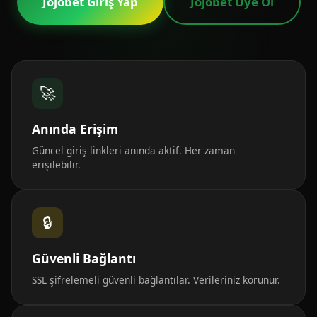
Jojobet Giriş Yap
Jojobet Üye Ol
🚀
Anında Erişim
Güncel giriş linkleri anında aktif. Her zaman
erişilebilir.
🔒
Güvenli Bağlantı
SSL şifrelemeli güvenli bağlantılar. Verileriniz korunur.