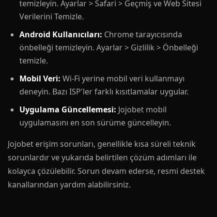
temizleyin. Ayarlar > Safari > Geçmiş ve Web Sitesi
Verilerini Temizle.
Android Kullanıcıları:
Chrome tarayıcısında
önbelleği temizleyin. Ayarlar > Gizlilik > Önbelleği
temizle.
Mobil Veri:
Wi-Fi yerine mobil veri kullanmayı
deneyin. Bazı ISP'ler farklı kısıtlamalar uygular.
Uygulama Güncellemesi:
Jojobet mobil
uygulamasını en son sürüme güncelleyin.
Jojobet erişim sorunları, genellikle kısa süreli teknik
sorunlardır ve yukarıda belirtilen çözüm adımları ile
kolayca çözülebilir. Sorun devam ederse, resmi destek
kanallarından yardım alabilirsiniz.