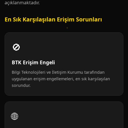
açıklanmaktadır.
En Sık Karşılaşılan Erişim Sorunları
🚫
BTK Erişim Engeli
Bilgi Teknolojileri ve İletişim Kurumu tarafından
uygulanan erişim engellemeleri, en sık karşılaşılan
sorundur.
🌐