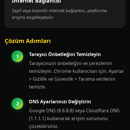
İnternet Bağlantısı
Zayıf veya kesintili internet bağlantısı, platforma
erişimi engelleyebilir.
Çözüm Adımları
Tarayıcı Önbelleğini Temizleyin
Tarayıcınızın önbelleğini ve çerezlerini
temizleyin. Chrome kullanıcıları için: Ayarlar
> Gizlilik ve Güvenlik > Tarama verilerini
temizle.
DNS Ayarlarınızı Değiştirin
Google DNS (8.8.8.8) veya Cloudflare DNS
(1.1.1.1) kullanarak erişim sorununu
çözebilirsiniz.