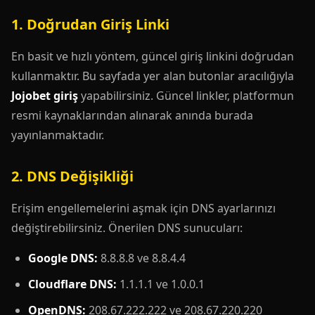
1. Doğrudan Giriş Linki
En basit ve hızlı yöntem, güncel giriş linkini doğrudan
kullanmaktır. Bu sayfada yer alan butonlar aracılığıyla
Jojobet giriş
yapabilirsiniz. Güncel linkler, platformun
resmi kaynaklarından alınarak anında burada
yayınlanmaktadır.
2. DNS Değişikliği
Erişim engellemelerini aşmak için DNS ayarlarınızı
değiştirebilirsiniz. Önerilen DNS sunucuları:
Google DNS:
8.8.8.8 ve 8.8.4.4
Cloudflare DNS:
1.1.1.1 ve 1.0.0.1
OpenDNS:
208.67.222.222 ve 208.67.220.220