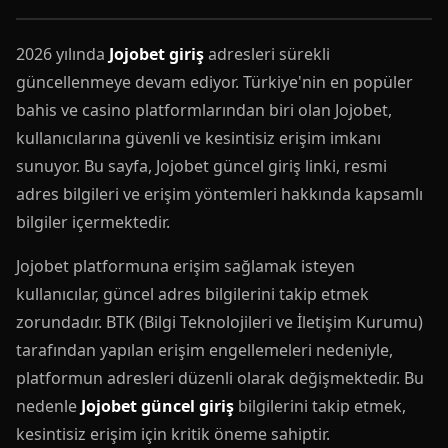
2026 yılında
Jojobet giriş
adresleri sürekli
güncellenmeye devam ediyor. Türkiye'nin en popüler
bahis ve casino platformlarından biri olan Jojobet,
kullanıcılarına güvenli ve kesintisiz erişim imkanı
sunuyor. Bu sayfa, Jojobet güncel giriş linki, resmi
adres bilgileri ve erişim yöntemleri hakkında kapsamlı
bilgiler içermektedir.
Jojobet platformuna erişim sağlamak isteyen
kullanıcılar, güncel adres bilgilerini takip etmek
zorundadır. BTK (Bilgi Teknolojileri ve İletişim Kurumu)
tarafından yapılan erişim engellemeleri nedeniyle,
platformun adresleri düzenli olarak değişmektedir. Bu
nedenle
Jojobet güncel giriş
bilgilerini takip etmek,
kesintisiz erişim için kritik öneme sahiptir.