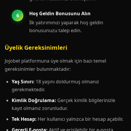
Hoş Geldin Bonusunu Alın
İlk yatırımınızı yaparak hoş geldin
bonusunuzu talep edin.
Üyelik Gereksinimleri
Jojobet platformuna üye olmak için bazı temel
gereksinimler bulunmaktadır:
Yaş Sınırı:
18 yaşını doldurmuş olmanız
gerekmektedir.
Kimlik Doğrulama:
Gerçek kimlik bilgilerinizle
kayıt olmanız zorunludur.
Tek Hesap:
Her kullanıcı yalnızca bir hesap açabilir.
Geçerli E-posta:
Aktif ve erişilebilir bir e-posta