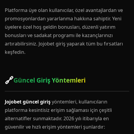
Platforma üye olan kullanıcılar, özel avantajlardan ve
promosyonlardan yararlanma hakkına sahiptir. Yeni
üyelere özel hoş geldin bonusları, düzenli yatırım
bonusları ve sadakat programı ile kazançlarınızı
artırabilirsiniz. Jojobet giriş yaparak tüm bu fırsatları
keşfedin.
🔗
Güncel Giriş Yöntemleri
Jojobet güncel giriş
yöntemleri, kullanıcıların
platforma kesintisiz erişim sağlaması için çeşitli
alternatifler sunmaktadır. 2026 yılı itibarıyla en
güvenilir ve hızlı erişim yöntemleri şunlardır: