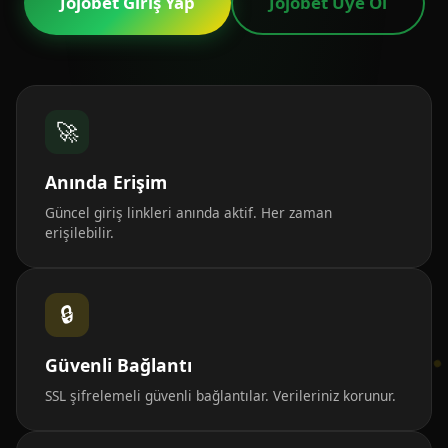
Jojobet Giriş Yap
Jojobet Üye Ol
🚀
Anında Erişim
Güncel giriş linkleri anında aktif. Her zaman
erişilebilir.
🔒
Güvenli Bağlantı
SSL şifrelemeli güvenli bağlantılar. Verileriniz korunur.