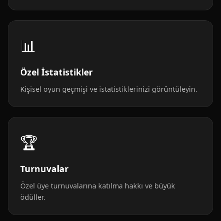
📊
Özel İstatistikler
Kişisel oyun geçmişi ve istatistiklerinizi görüntüleyin.
🏆
Turnuvalar
Özel üye turnuvalarına katılma hakkı ve büyük
ödüller.