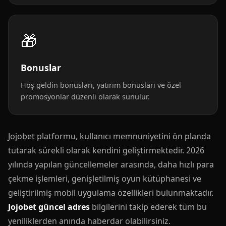
🎁
Bonuslar
Hoş geldin bonusları, yatırım bonusları ve özel
promosyonlar düzenli olarak sunulur.
Jojobet platformu, kullanıcı memnuniyetini ön planda
tutarak sürekli olarak kendini geliştirmektedir. 2026
yılında yapılan güncellemeler arasında, daha hızlı para
çekme işlemleri, genişletilmiş oyun kütüphanesi ve
geliştirilmiş mobil uygulama özellikleri bulunmaktadır.
Jojobet güncel adres
bilgilerini takip ederek tüm bu
yeniliklerden anında haberdar olabilirsiniz.