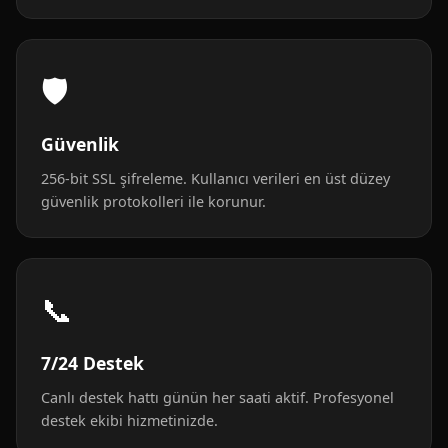
🛡️
Güvenlik
256-bit SSL şifreleme. Kullanıcı verileri en üst düzey
güvenlik protokolleri ile korunur.
📞
7/24 Destek
Canlı destek hattı günün her saati aktif. Profesyonel
destek ekibi hizmetinizde.