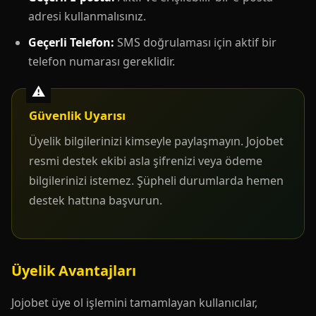
adresi kullanmalısınız.
Geçerli Telefon:
SMS doğrulaması için aktif bir
telefon numarası gereklidir.
Güvenlik Uyarısı
Üyelik bilgilerinizi kimseyle paylaşmayın. Jojobet
resmi destek ekibi asla şifrenizi veya ödeme
bilgilerinizi istemez. Şüpheli durumlarda hemen
destek hattına başvurun.
Üyelik Avantajları
Jojobet üye ol işlemini tamamlayan kullanıcılar,