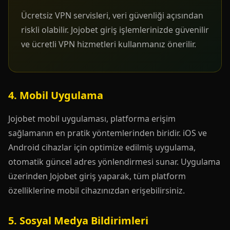
Ücretsiz VPN servisleri, veri güvenliği açısından
riskli olabilir. Jojobet giriş işlemlerinizde güvenilir
ve ücretli VPN hizmetleri kullanmanız önerilir.
4. Mobil Uygulama
Jojobet mobil uygulaması, platforma erişim
sağlamanın en pratik yöntemlerinden biridir. iOS ve
Android cihazlar için optimize edilmiş uygulama,
otomatik güncel adres yönlendirmesi sunar. Uygulama
üzerinden Jojobet giriş yaparak, tüm platform
özelliklerine mobil cihazınızdan erişebilirsiniz.
5. Sosyal Medya Bildirimleri