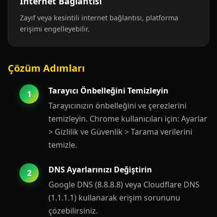
İnternet Bağlantısı
Zayıf veya kesintili internet bağlantısı, platforma
erişimi engelleyebilir.
Çözüm Adımları
Tarayıcı Önbelleğini Temizleyin
Tarayıcınızın önbelleğini ve çerezlerini
temizleyin. Chrome kullanıcıları için: Ayarlar
> Gizlilik ve Güvenlik > Tarama verilerini
temizle.
DNS Ayarlarınızı Değiştirin
Google DNS (8.8.8.8) veya Cloudflare DNS
(1.1.1.1) kullanarak erişim sorununu
çözebilirsiniz.