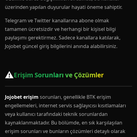
üzerinden yapılan duyurular hayati öneme sahiptir.
Telegram ve Twitter kanallarına abone olmak
tamamen ücretsizdir ve herhangi bir kişisel bilgi
paylaşımı gerektirmez. Sadece kanallara katılarak,
Jojobet güncel giriş bilgilerini anında alabilirsiniz.
⚠️
Erişim Sorunları ve Çözümler
Jojobet erişim
sorunları, genellikle BTK erişim
engellemeleri, internet servis sağlayıcısı kısıtlamaları
veya kullanıcı tarafındaki teknik sorunlardan
kaynaklanmaktadır. Bu bölümde, en sık karşılaşılan
erişim sorunları ve bunların çözümleri detaylı olarak