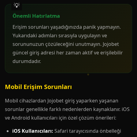
Önemli Hatırlatma
Erişim sorunları yaşadığınızda panik yapmayın.
Yukarıdaki adımları sırasıyla uygulayın ve
sorununuzun çözüleceğini unutmayın. Jojobet
güncel giriş adresi her zaman aktif ve erişilebilir
durumdadır.
Mobil Erişim Sorunları
Mobil cihazlardan Jojobet giriş yaparken yaşanan
sorunlar genellikle farklı nedenlerden kaynaklanır. iOS
ve Android kullanıcıları için özel çözüm önerileri:
iOS Kullanıcıları:
Safari tarayıcısında önbelleği