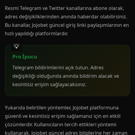
Resmi Telegram ve Twitter kanallarına abone olarak,
adres değişikliklerinden anında haberdar olabilirsiniz.
Bu kanallar, Jojobet güncel giriş linki paylaşımlarının en
hızlı yapıldığı platformlardır.
Pro İpucu
Telegram bildirimlerini açık tutun. Adres
değişikliği olduğunda anında bildirim alacak ve
kesintisiz erişim sağlayacaksınız.
Yukarıda belirtilen yöntemler, Jojobet platformuna
güvenli ve kesintisiz erişim sağlamanız için en etkili
çözümlerdir. Kullanıcıların tercih ettikleri yöntemi
kullanarak, Jojobet güncel adres bilgilerine her zaman