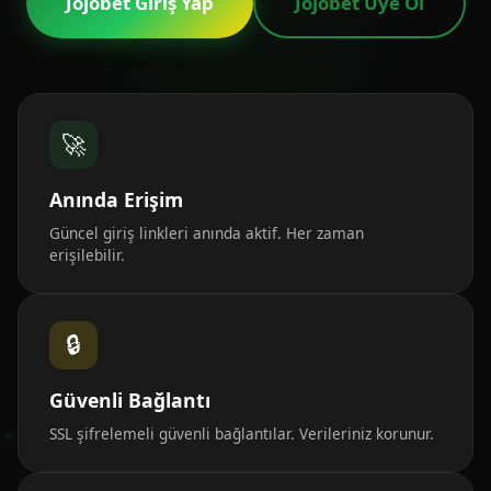
Jojobet Giriş Yap
Jojobet Üye Ol
🚀
Anında Erişim
Güncel giriş linkleri anında aktif. Her zaman
erişilebilir.
🔒
Güvenli Bağlantı
SSL şifrelemeli güvenli bağlantılar. Verileriniz korunur.