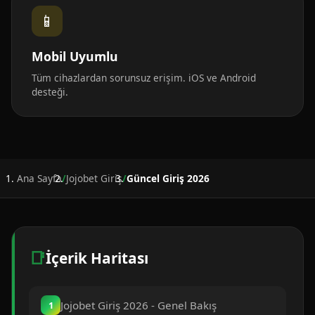
📱
Mobil Uyumlu
Tüm cihazlardan sorunsuz erişim. iOS ve Android
desteği.
Ana Sayfa
/
Jojobet Giriş
/
Güncel Giriş 2026
📑
İçerik Haritası
Jojobet Giriş 2026 - Genel Bakış
1