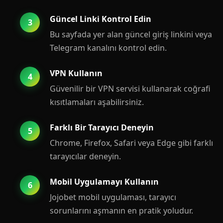
Güncel Linki Kontrol Edin
Bu sayfada yer alan güncel giriş linkini veya
Telegram kanalını kontrol edin.
VPN Kullanın
Güvenilir bir VPN servisi kullanarak coğrafi
kısıtlamaları aşabilirsiniz.
Farklı Bir Tarayıcı Deneyin
Chrome, Firefox, Safari veya Edge gibi farklı
tarayıcılar deneyin.
Mobil Uygulamayı Kullanın
Jojobet mobil uygulaması, tarayıcı
sorunlarını aşmanın en pratik yoludur.