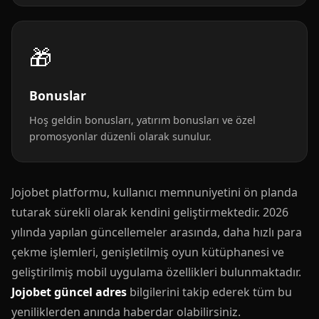
🎁
Bonuslar
Hoş geldin bonusları, yatırım bonusları ve özel
promosyonlar düzenli olarak sunulur.
Jojobet platformu, kullanıcı memnuniyetini ön planda
tutarak sürekli olarak kendini geliştirmektedir. 2026
yılında yapılan güncellemeler arasında, daha hızlı para
çekme işlemleri, genişletilmiş oyun kütüphanesi ve
geliştirilmiş mobil uygulama özellikleri bulunmaktadır.
Jojobet güncel adres
bilgilerini takip ederek tüm bu
yeniliklerden anında haberdar olabilirsiniz.