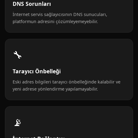
DNS Sorunları
İnternet servis sağlayıcısının DNS sunucuları,
platformun adresini çözümleyemeyebilir.
🔧
Tarayıcı Önbelleği
Eski adres bilgileri tarayıcı önbelleğinde kalabilir ve
yeni adrese yönlendirme yapılamayabilir.
📡