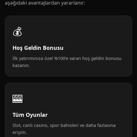
aşağıdaki avantajlardan yararlanır:
💰
Hoş Geldin Bonusu
İlk yatırımınıza özel %100'e varan hoş geldin bonusu
kazanın.
🎰
Tüm Oyunlar
Slot, canlı casino, spor bahisleri ve daha fazlasına
erişim.