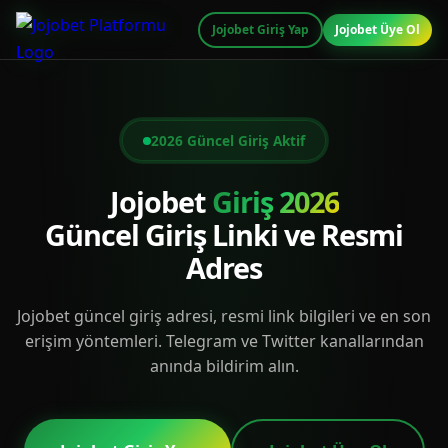
Jojobet Giriş Yap
Jojobet Üye Ol
2026 Güncel Giriş Aktif
Jojobet
Giriş 2026
Güncel Giriş Linki ve Resmi
Adres
Jojobet güncel giriş adresi, resmi link bilgileri ve en son
erişim yöntemleri. Telegram ve Twitter kanallarından
anında bildirim alın.